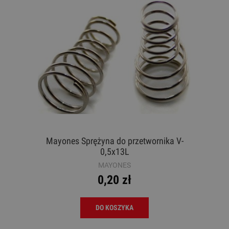
Mayones Sprężyna do przetwornika V-
0,5x13L
MAYONES
0,20 zł
DO KOSZYKA