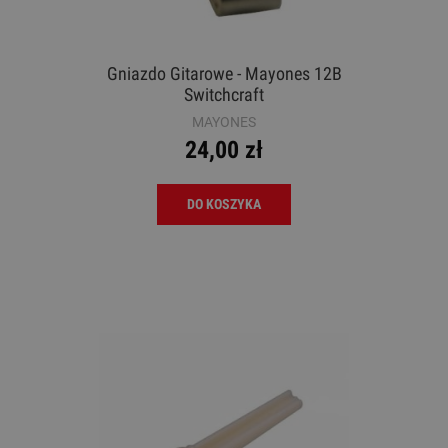
Gniazdo Gitarowe - Mayones 12B
Switchcraft
MAYONES
24,00 zł
DO KOSZYKA