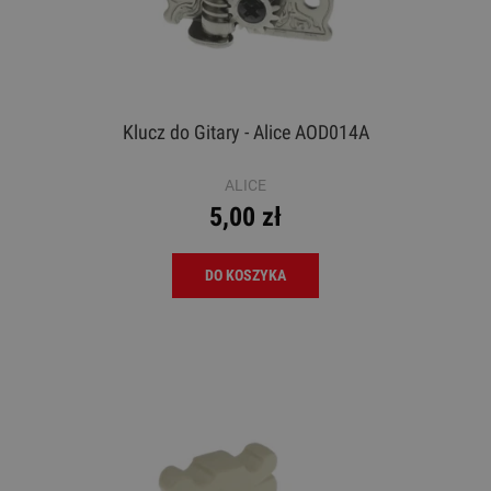
Klucz do Gitary - Alice AOD014A
ALICE
5,00 zł
DO KOSZYKA