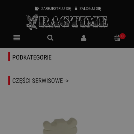
ZAREJESTRUJ SIĘ
ZALOGUJ SIĘ
PODKATEGORIE
CZĘŚCI SERWISOWE ->