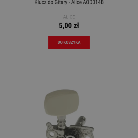
Klucz do Gitary - Alice AOD014B
ALICE
5,00 zł
DO KOSZYKA