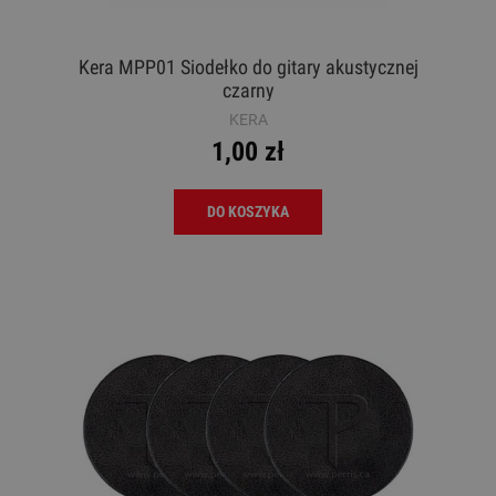
Kera MPP01 Siodełko do gitary akustycznej
czarny
KERA
1,00 zł
DO KOSZYKA