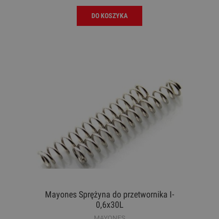
DO KOSZYKA
Mayones Sprężyna do przetwornika I-
0,6x30L
MAYONES