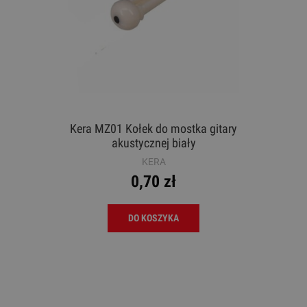
Kera MZ01 Kołek do mostka gitary
akustycznej biały
KERA
0,70 zł
DO KOSZYKA