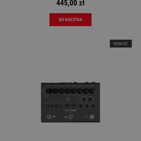
445,00 zł
DO KOSZYKA
NOWOŚĆ