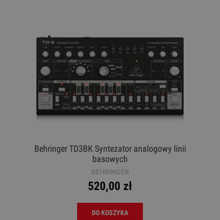
Behringer TD3BK Syntezator analogowy linii
basowych
BEHRINGER
520,00 zł
DO KOSZYKA