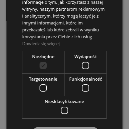
VOX
informacje o tym, jak korzystasz z naszej
399,00 zł
witryny, naszym partnerom reklamowym
i analitycznym, którzy mogą łączyć je z
innymi informacjami, które im
DO KOSZYKA
przekazałeś lub które zebrali w wyniku
korzystania przez Ciebie z ich usług.
Dowiedz się więcej
Niezbędne
Wydajność
Targetowanie
Funkcjonalność
Niesklasyfikowane