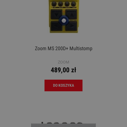
Zoom MS 200D+ Multistomp
ZOOM
489,00 zł
DO KOSZYKA