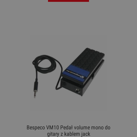
Bespeco VM10 Pedał volume mono do
gitary z kablem jack