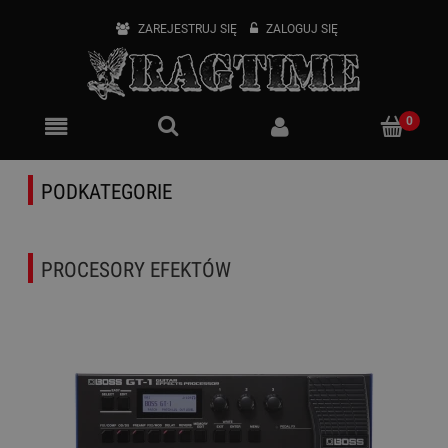
ZAREJESTRUJ SIĘ
ZALOGUJ SIĘ
PODKATEGORIE
PROCESORY EFEKTÓW