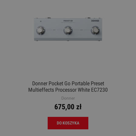
Donner Pocket Go Portable Preset
Multieffects Processor White EC7230
Procesor gitarowy
Donner
675,00 zł
DO KOSZYKA