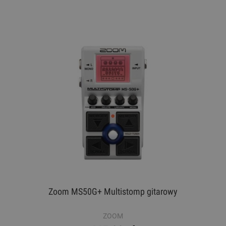
Zoom MS50G+ Multistomp gitarowy
ZOOM