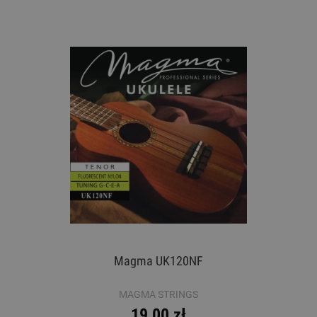
Magma UK120NF
MAGMA STRINGS
19,00 zł