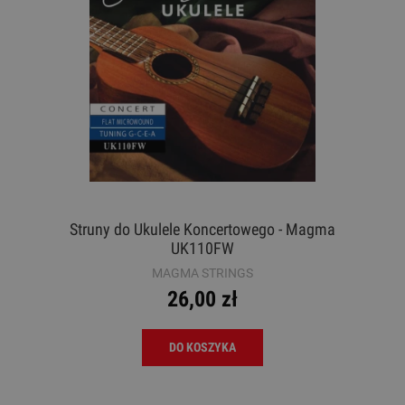
Struny do Ukulele Koncertowego - Magma
UK110FW
MAGMA STRINGS
26,00 zł
DO KOSZYKA