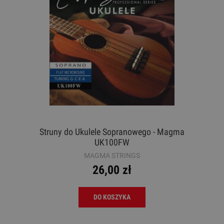
Struny do Ukulele Sopranowego - Magma
UK100FW
MAGMA STRINGS
26,00 zł
DO KOSZYKA