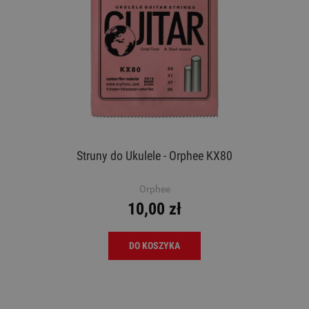
Struny do Ukulele - Orphee KX80
Orphee
10,00 zł
DO KOSZYKA