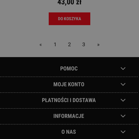
43,00 zł
DO KOSZYKA
«
1
2
3
»
POMOC
MOJE KONTO
PŁATNOŚCI I DOSTAWA
INFORMACJE
O NAS