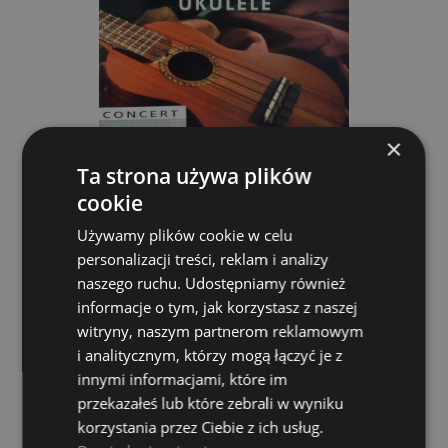
×
Ta strona używa plików
cookie
Używamy plików cookie w celu
Struny do Ukulele - Magma UK110N
personalizacji treści, reklam i analizy
naszego ruchu. Udostępniamy również
MAGMA STRINGS
informacje o tym, jak korzystasz z naszej
14,00 zł
witryny, naszym partnerom reklamowym
i analitycznym, którzy mogą łączyć je z
DO KOSZYKA
innymi informacjami, które im
przekazałeś lub które zebrali w wyniku
korzystania przez Ciebie z ich usług.