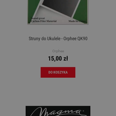
Struny do Ukulele - Orphee QK90
Orphee
15,00 zł
DO KOSZYKA