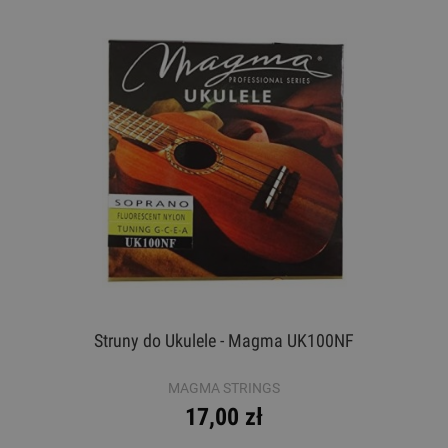
Struny do Ukulele - Magma UK100NF
MAGMA STRINGS
17,00 zł