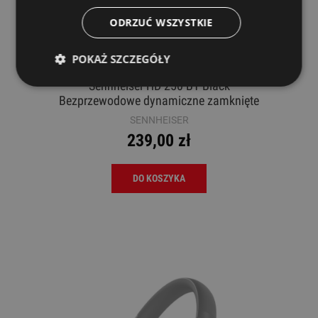
ODRZUĆ WSZYSTKIE
POKAŻ SZCZEGÓŁY
Sennheiser HD 250 BT Black
Bezprzewodowe dynamiczne zamknięte
SENNHEISER
239,00 zł
DO KOSZYKA