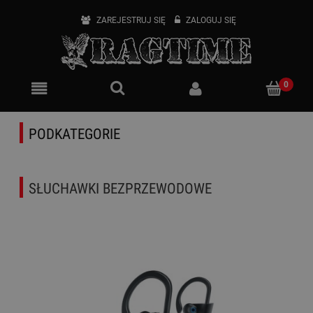
ZAREJESTRUJ SIĘ
ZALOGUJ SIĘ
PODKATEGORIE
SŁUCHAWKI BEZPRZEWODOWE