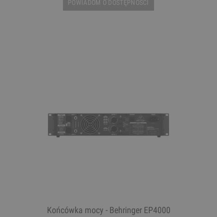
POWIADOM O DOSTĘPNOŚCI
Końcówka mocy - Behringer EP4000