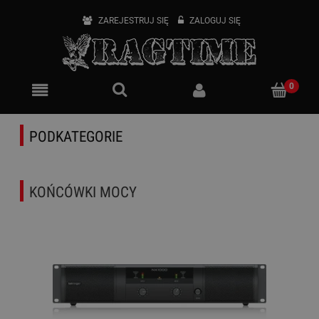
ZAREJESTRUJ SIĘ
ZALOGUJ SIĘ
PODKATEGORIE
KOŃCÓWKI MOCY