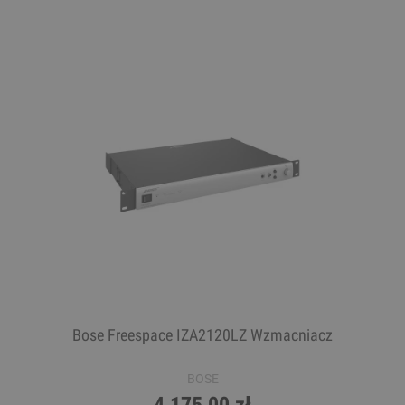
Bose Freespace IZA2120LZ Wzmacniacz
BOSE
4 175,00 zł