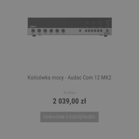
Końcówka mocy - Audac Com 12 MK2
Audac
2 039,00 zł
POWIADOM O DOSTĘPNOŚCI