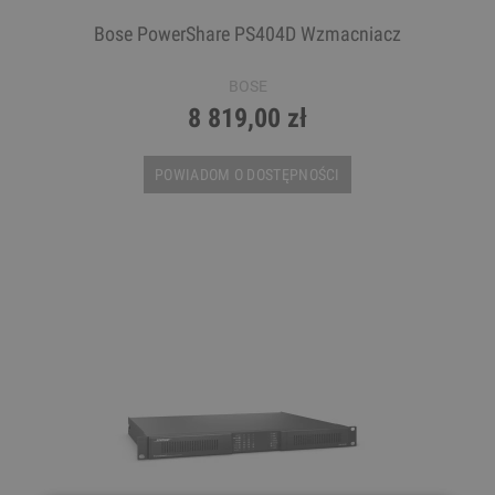
Bose PowerShare PS404D Wzmacniacz
BOSE
8 819,00 zł
POWIADOM O DOSTĘPNOŚCI