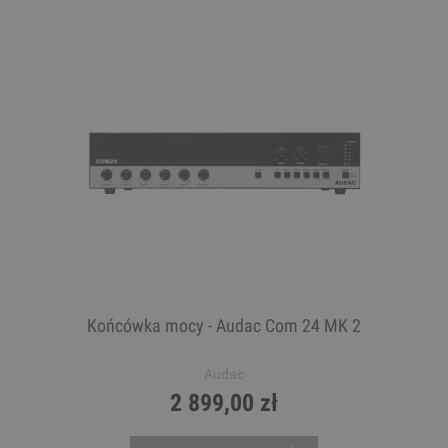
Końcówka mocy - Audac Com 24 MK 2
Audac
2 899,00 zł