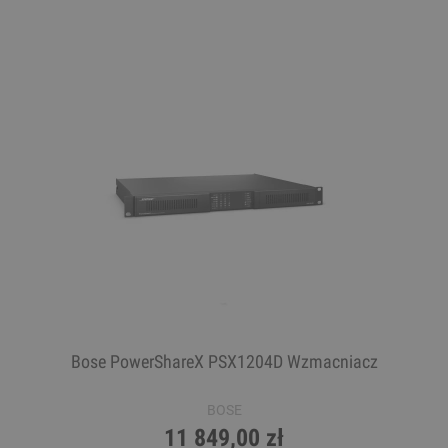
Bose PowerShareX PSX1204D Wzmacniacz
BOSE
11 849,00 zł