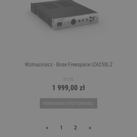
Wzmacniacz - Bose Freespace IZA250LZ
BOSE
1 999,00 zł
POWIADOM O DOSTĘPNOŚCI
«
1
2
»