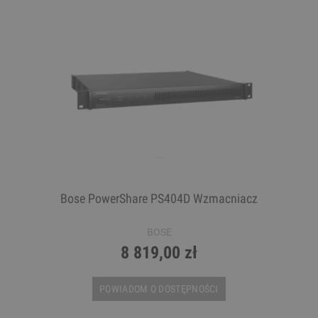
Bose PowerShare PS404D Wzmacniacz
BOSE
8 819,00 zł
POWIADOM O DOSTĘPNOŚCI