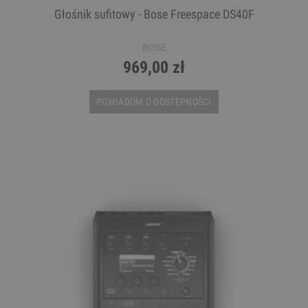
Głośnik sufitowy - Bose Freespace DS40F
BOSE
969,00 zł
POWIADOM O DOSTĘPNOŚCI