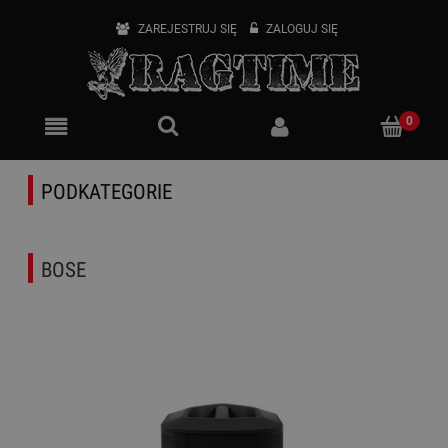
ZAREJESTRUJ SIĘ
ZALOGUJ SIĘ
PODKATEGORIE
BOSE