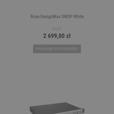
Bose DesignMax DM5P White
BOSE
2 699,00 zł
POWIADOM O DOSTĘPNOŚCI