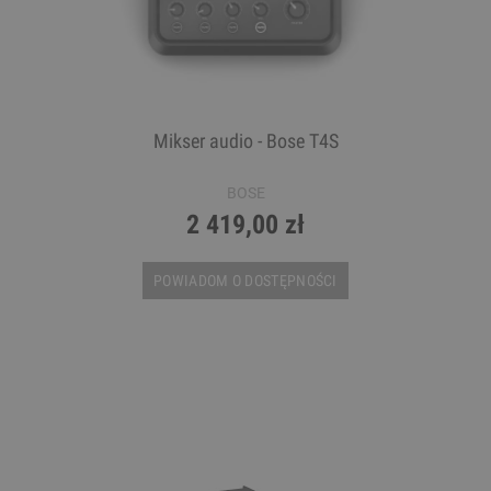
Mikser audio - Bose T4S
BOSE
2 419,00 zł
POWIADOM O DOSTĘPNOŚCI