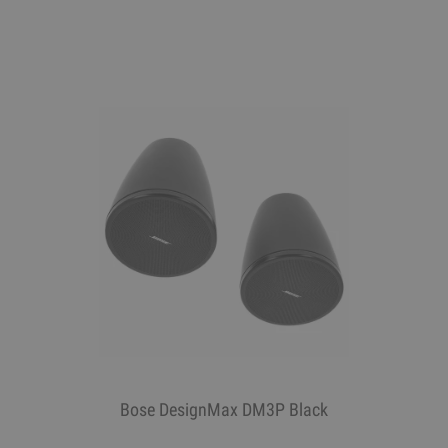
Bose DesignMax DM3P Black