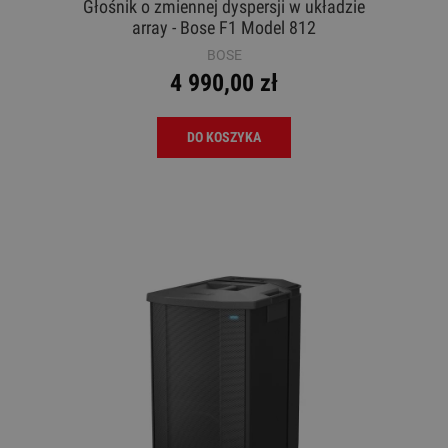
Głośnik o zmiennej dyspersji w układzie
array - Bose F1 Model 812
BOSE
4 990,00 zł
DO KOSZYKA