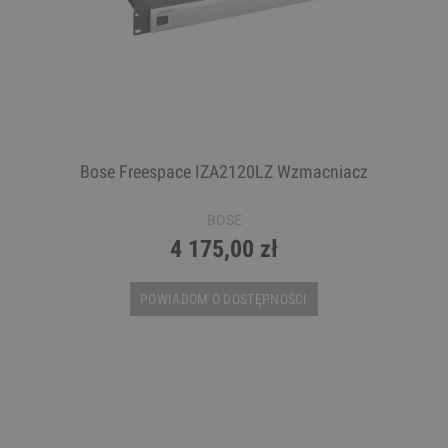
Bose Freespace IZA2120LZ Wzmacniacz
BOSE
4 175,00 zł
POWIADOM O DOSTĘPNOŚCI