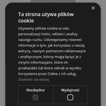
POWIADOM O DOSTĘPNOŚCI
×
Ta strona używa plików
cookie
Używamy plików cookie w celu
personalizacji treści, reklam i analizy
naszego ruchu. Udostępniamy również
informacje o tym, jak korzystasz z naszej
witryny, naszym partnerom reklamowym
i analitycznym, którzy mogą łączyć je z
innymi informacjami, które im
przekazałeś lub które zebrali w wyniku
korzystania przez Ciebie z ich usług.
Dowiedz się więcej
Niezbędne
Wydajność
Suzafon - Yamaha YSH 301S