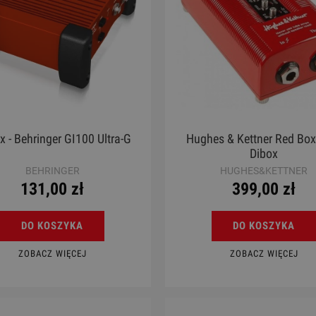
x - Behringer GI100 Ultra-G
Hughes & Kettner Red Bo
Dibox
BEHRINGER
HUGHES&KETTNER
131,00 zł
399,00 zł
DO KOSZYKA
DO KOSZYKA
ZOBACZ WIĘCEJ
ZOBACZ WIĘCEJ