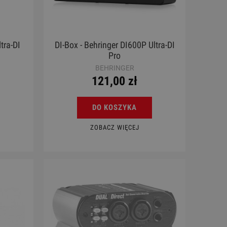
tra-DI
DI-Box - Behringer DI600P Ultra-DI
Pro
BEHRINGER
121,00 zł
DO KOSZYKA
ZOBACZ WIĘCEJ