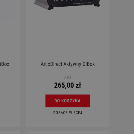
iBox
Art xDirect Aktywny DiBox
ART
265,00 zł
DO KOSZYKA
ZOBACZ WIĘCEJ