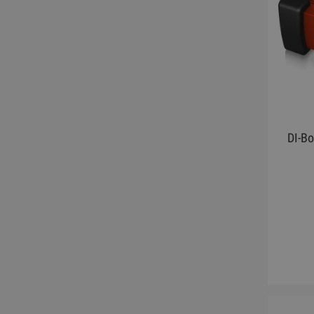
DI-Bo