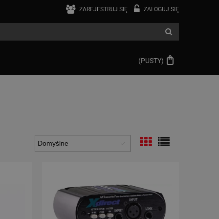
ZAREJESTRUJ SIĘ
ZALOGUJ SIĘ
(PUSTY)