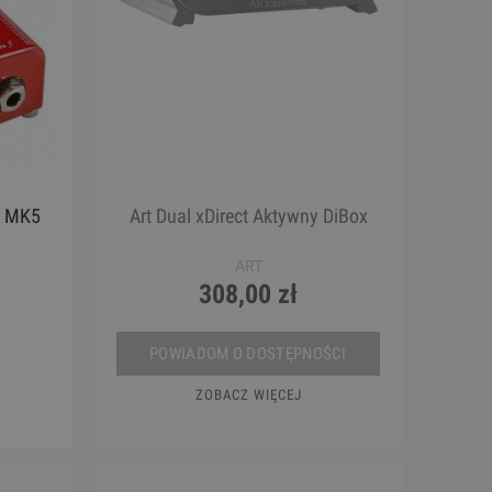
x MK5
Art Dual xDirect Aktywny DiBox
ART
308,00 zł
POWIADOM O DOSTĘPNOŚCI
ZOBACZ WIĘCEJ