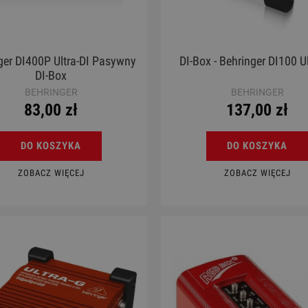
ger DI400P Ultra-DI Pasywny
DI-Box - Behringer DI100 Ul
DI-Box
BEHRINGER
BEHRINGER
83,00 zł
137,00 zł
DO KOSZYKA
DO KOSZYKA
ZOBACZ WIĘCEJ
ZOBACZ WIĘCEJ