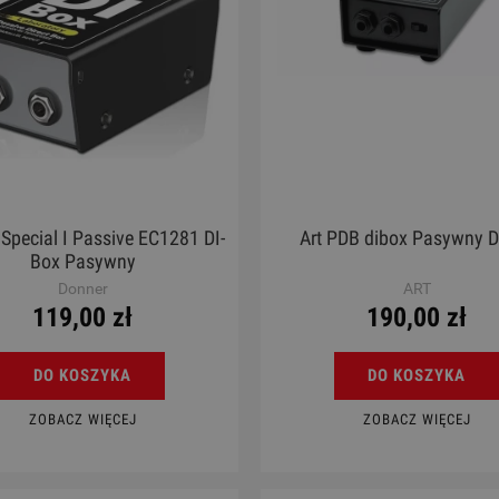
Special I Passive EC1281 DI-
Art PDB dibox Pasywny D
Box Pasywny
Donner
ART
119,00 zł
190,00 zł
DO KOSZYKA
DO KOSZYKA
ZOBACZ WIĘCEJ
ZOBACZ WIĘCEJ