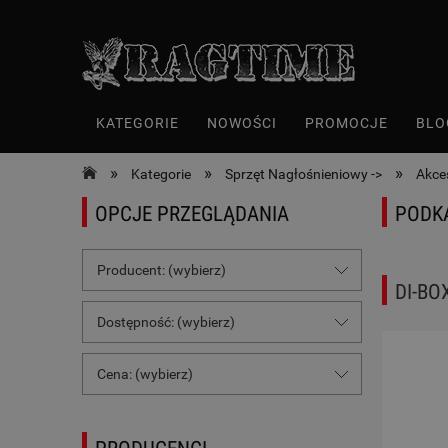
KATEGORIE
NOWOŚCI
PROMOCJE
BLO
»
»
»
Kategorie
Sprzęt Nagłośnieniowy ->
Akce
OPCJE PRZEGLĄDANIA
PODK
Producent: (wybierz)
DI-BO
Dostępność: (wybierz)
Cena: (wybierz)