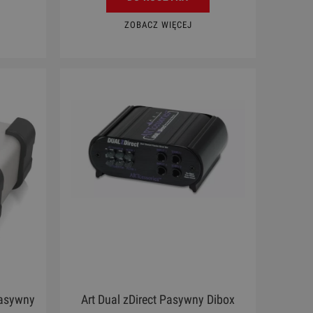
ZOBACZ WIĘCEJ
pasywny
Art Dual zDirect Pasywny Dibox