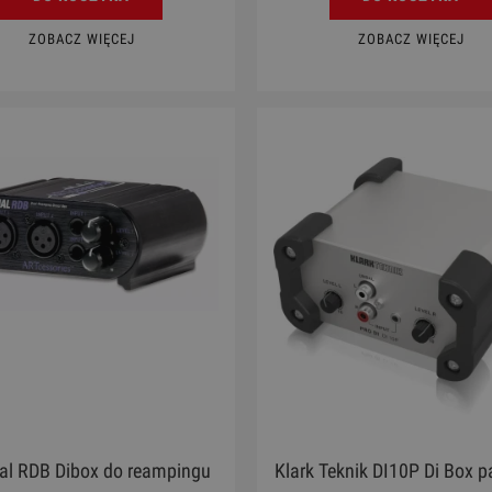
ZOBACZ WIĘCEJ
ZOBACZ WIĘCEJ
ual RDB Dibox do reampingu
Klark Teknik DI10P Di Box 