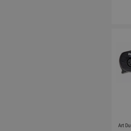
Art D