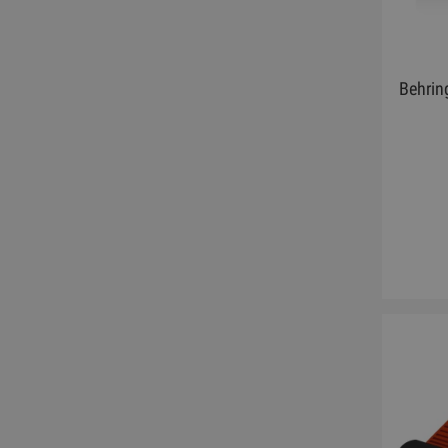
Behrin