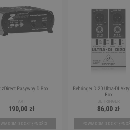
t zDirect Pasywny DiBox
Behringer DI20 Ultra-DI Akt
Box
ART
BEHRINGER
190,00 zł
86,00 zł
OWIADOM O DOSTĘPNOŚCI
POWIADOM O DOSTĘPNOŚ