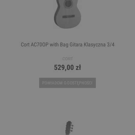
Cort AC70OP with Bag Gitara Klasyczna 3/4
CORT
529,00 zł
POWIADOM O DOSTĘPNOŚCI