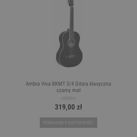
Ambra Viva BKMT 3/4 Gitara klasyczna
czarny mat
AMBRA
319,00 zł
POWIADOM O DOSTĘPNOŚCI