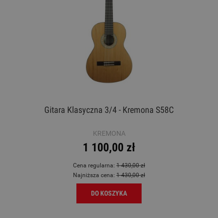
Gitara Klasyczna 3/4 - Kremona S58C
KREMONA
1 100,00 zł
Cena regularna:
1 430,00 zł
Najniższa cena:
1 430,00 zł
DO KOSZYKA