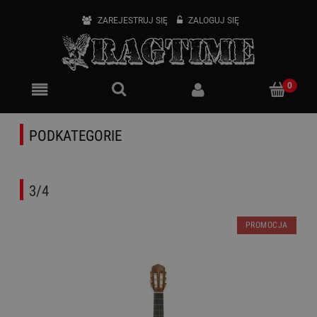
ZAREJESTRUJ SIĘ
ZALOGUJ SIĘ
PODKATEGORIE
3/4
PROMOCJA