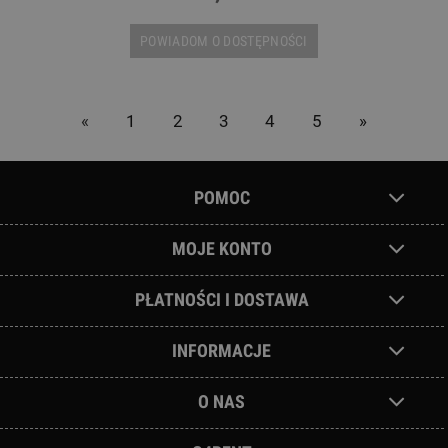
POWIADOM O DOSTĘPNOŚCI
«
1
2
3
4
5
»
POMOC
MOJE KONTO
PŁATNOŚCI I DOSTAWA
INFORMACJE
O NAS