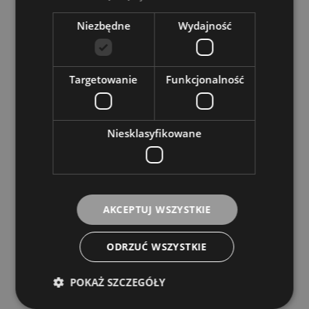
Niezbędne
Wydajność
Targetowanie
Funkcjonalność
Niesklasyfikowane
AKCEPTUJ WSZYSTKIE
ODRZUĆ WSZYSTKIE
Admira Elsa Gitara klasyczna 3/4
POKAŻ SZCZEGÓŁY
ADMIRA