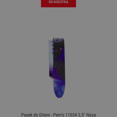
DO KOSZYKA
Pasek do Gitary - Perri's 11034 2,5" Nasa