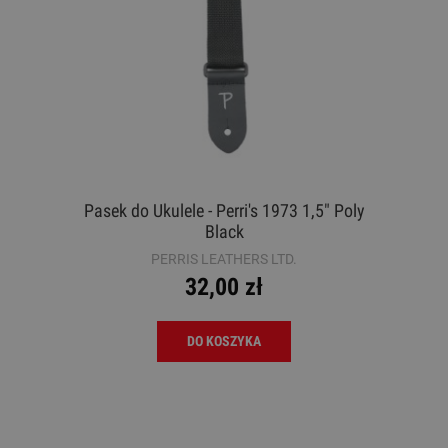
Pasek do Ukulele - Perri's 1973 1,5" Poly
Black
PERRIS LEATHERS LTD.
32,00 zł
DO KOSZYKA