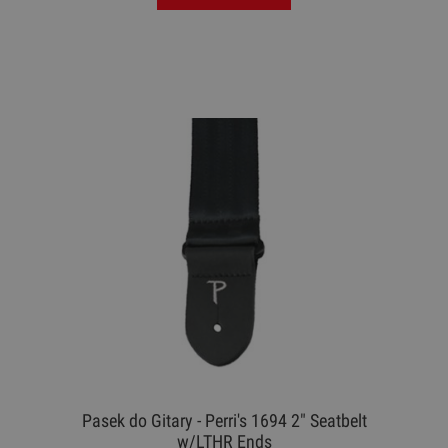
Pasek do Gitary - Perri's 1694 2" Seatbelt
w/LTHR Ends