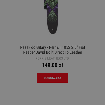
Pasek do Gitary - Perri's 11052 2,5" Fiat
Reaper David Bollt Direct To Leather
PERRIS LEATHERS LTD.
149,00 zł
DO KOSZYKA