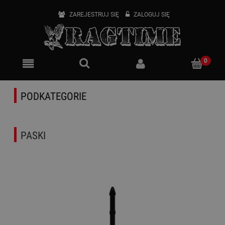
ZAREJESTRUJ SIĘ
ZALOGUJ SIĘ
PODKATEGORIE
PASKI