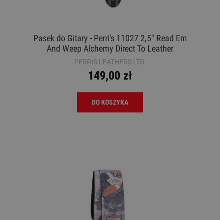
Pasek do Gitary - Perri's 11027 2,5" Read Em
And Weep Alchemy Direct To Leather
PERRIS LEATHERS LTD.
149,00 zł
DO KOSZYKA