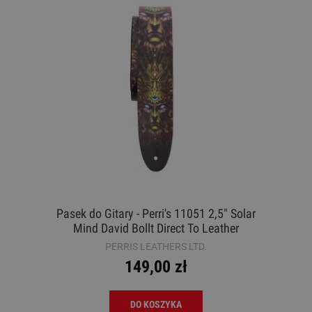
Pasek do Gitary - Perri's 11051 2,5" Solar
Mind David Bollt Direct To Leather
PERRIS LEATHERS LTD.
149,00 zł
DO KOSZYKA