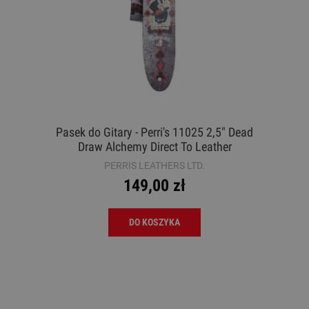
Pasek do Gitary - Perri's 11025 2,5" Dead
Draw Alchemy Direct To Leather
PERRIS LEATHERS LTD.
149,00 zł
DO KOSZYKA