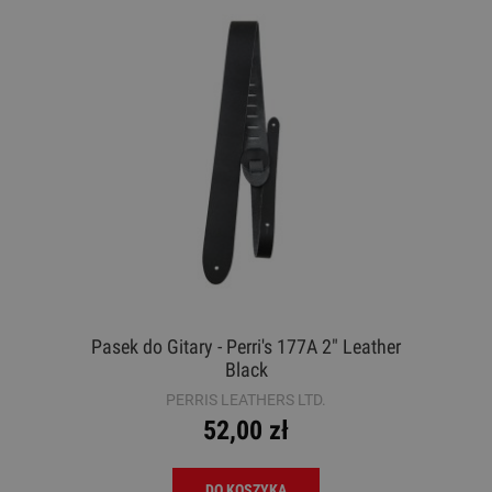
Pasek do Gitary - Perri's 177A 2" Leather
Black
PERRIS LEATHERS LTD.
52,00 zł
DO KOSZYKA