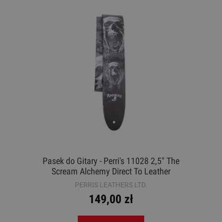
Pasek do Gitary - Perri's 11028 2,5" The
Scream Alchemy Direct To Leather
PERRIS LEATHERS LTD.
149,00 zł