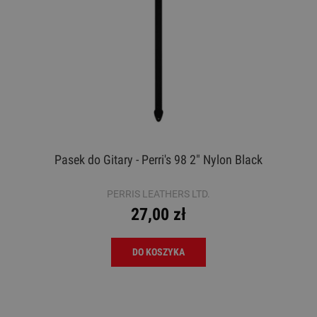
Pasek do Gitary - Perri's 98 2" Nylon Black
PERRIS LEATHERS LTD.
27,00 zł
DO KOSZYKA