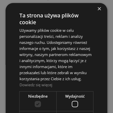
PERRIS LEATHERS LTD.
×
40,00 zł
Ta strona używa plików
cookie
DO KOSZYKA
Używamy plików cookie w celu
personalizacji treści, reklam i analizy
naszego ruchu. Udostępniamy również
informacje o tym, jak korzystasz z naszej
witryny, naszym partnerom reklamowym
i analitycznym, którzy mogą łączyć je z
innymi informacjami, które im
przekazałeś lub które zebrali w wyniku
korzystania przez Ciebie z ich usług.
Dowiedz się więcej
Niezbędne
Wydajność