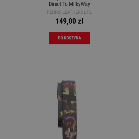
Direct To MilkyWay
PERRIS LEATHERS LTD.
149,00 zł
DO KOSZYKA