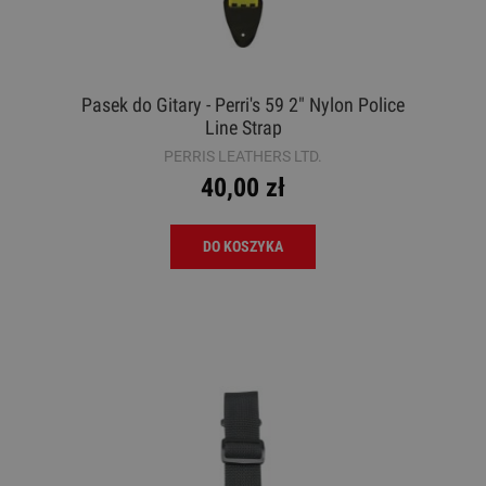
Pasek do Gitary - Perri's 59 2" Nylon Police
Line Strap
PERRIS LEATHERS LTD.
40,00 zł
DO KOSZYKA