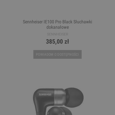
Sennheiser IE100 Pro Black Słuchawki
dokanałowe
SENNHEISER
385,00 zł
POWIADOM O DOSTĘPNOŚCI