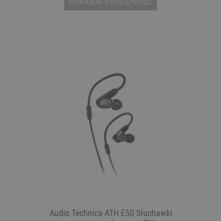
POWIADOM O DOSTĘPNOŚCI
Audio Technica ATH E50 Słuchawki