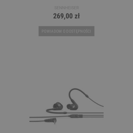
SENNHEISER
269,00 zł
POWIADOM O DOSTĘPNOŚCI