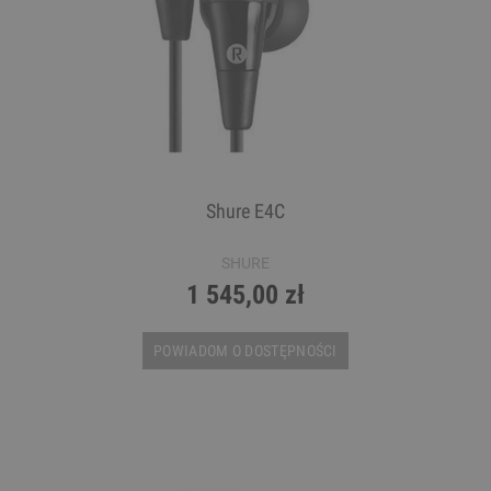
Shure E4C
SHURE
1 545,00 zł
POWIADOM O DOSTĘPNOŚCI