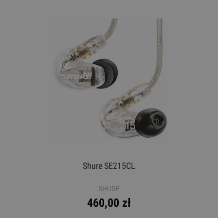
Shure SE215CL
SHURE
460,00 zł