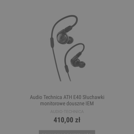
Audio Technica ATH E40 Słuchawki
monitorowe douszne IEM
AUDIO-TECHNICA
410,00 zł