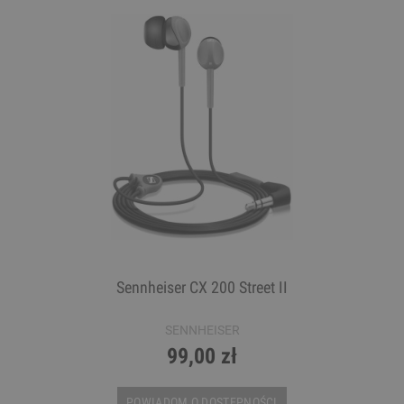
Sennheiser CX 200 Street II
SENNHEISER
99,00 zł
POWIADOM O DOSTĘPNOŚCI