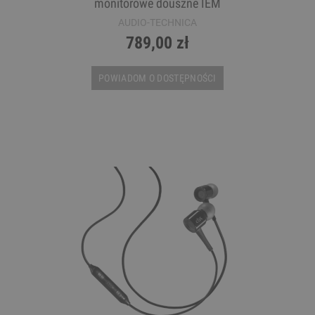
monitorowe douszne IEM
AUDIO-TECHNICA
789,00 zł
POWIADOM O DOSTĘPNOŚCI