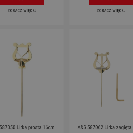
ZOBACZ WIĘCEJ
ZOBACZ WIĘCEJ
587050 Lirka prosta 16cm
A&S 587062 Lirka zagięt