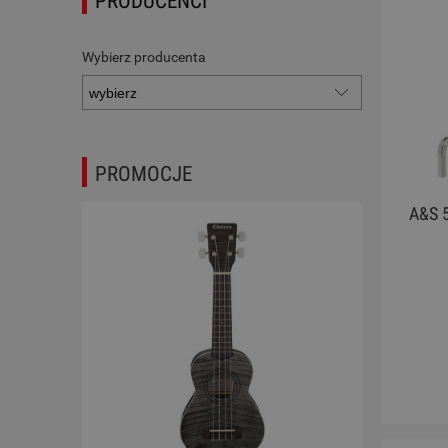
PRODUCENCI
Wybierz producenta
PROMOCJE
A&S 5