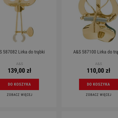
S 587082 Lirka do trąbki
A&S 587100 Lirka do trą
A&S
A&S
139,00 zł
110,00 zł
DO KOSZYKA
DO KOSZYKA
ZOBACZ WIĘCEJ
ZOBACZ WIĘCEJ