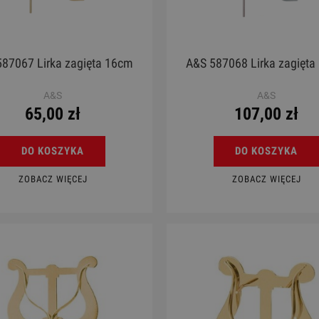
87067 Lirka zagięta 16cm
A&S 587068 Lirka zagięt
A&S
A&S
65,00 zł
107,00 zł
DO KOSZYKA
DO KOSZYKA
ZOBACZ WIĘCEJ
ZOBACZ WIĘCEJ