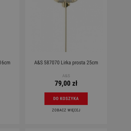
 16cm
A&S 587070 Lirka prosta 25cm
A&S
79,00 zł
DO KOSZYKA
ZOBACZ WIĘCEJ