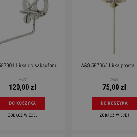
87301 Lirka do saksofonu
A&S 587065 Lirka prosta
A&S
A&S
120,00 zł
75,00 zł
DO KOSZYKA
DO KOSZYKA
ZOBACZ WIĘCEJ
ZOBACZ WIĘCEJ