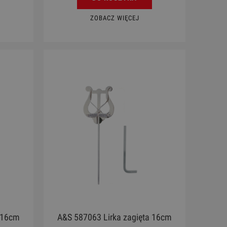
ZOBACZ WIĘCEJ
a 16cm
A&S 587063 Lirka zagięta 16cm