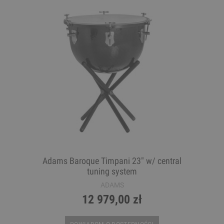
Adams Baroque Timpani 23" w/ central
tuning system
ADAMS
12 979,00 zł