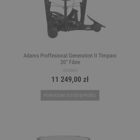
Adams Proffesional Generation II Timpani
20" Fibre
ADAMS
11 249,00 zł
POWIADOM O DOSTĘPNOŚCI