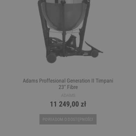
Adams Proffesional Generation II Timpani
23" Fibre
ADAMS
11 249,00 zł
POWIADOM O DOSTĘPNOŚCI