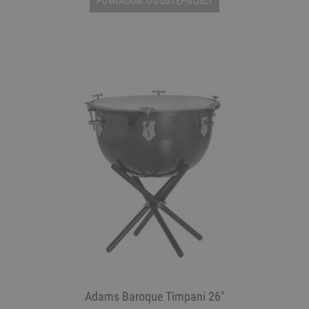
POWIADOM O DOSTĘPNOŚCI
Adams Baroque Timpani 26"