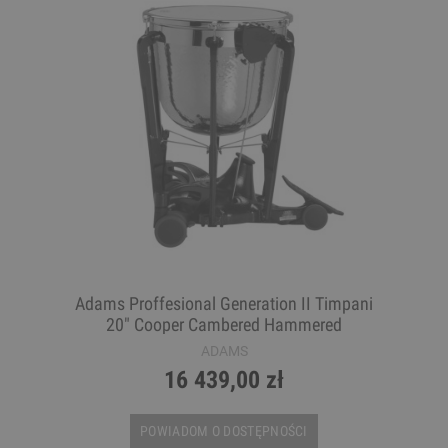
Adams Proffesional Generation II Timpani
20" Cooper Cambered Hammered
ADAMS
16 439,00 zł
POWIADOM O DOSTĘPNOŚCI