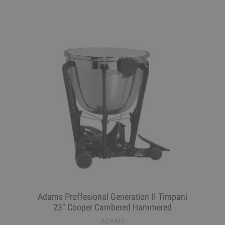
Adams Proffesional Generation II Timpani
23" Cooper Cambered Hammered
ADAMS