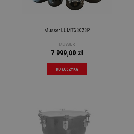
Musser LUMT68023P
MUSSER
7 999,00 zł
DO KOSZYKA