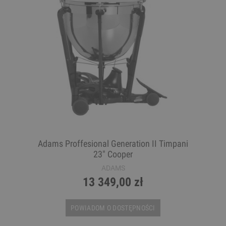
Adams Proffesional Generation II Timpani
23" Cooper
ADAMS
13 349,00 zł
POWIADOM O DOSTĘPNOŚCI