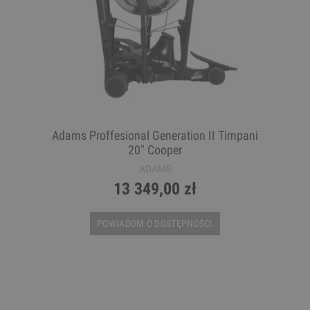
Adams Proffesional Generation II Timpani
20" Cooper
ADAMS
13 349,00 zł
POWIADOM O DOSTĘPNOŚCI