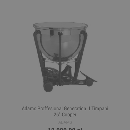
Adams Proffesional Generation II Timpani
26" Cooper
ADAMS