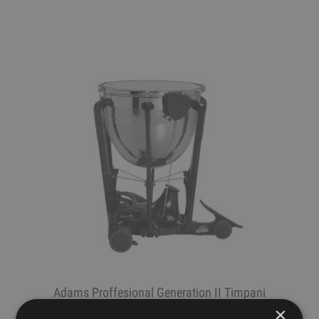
Adams Proffesional Generation II Timpani
20" Cooper Hammered
×