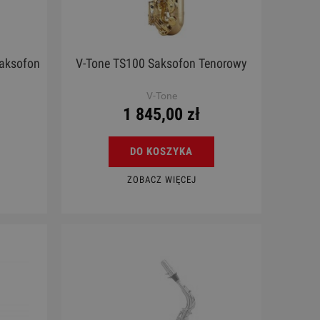
aksofon
V-Tone TS100 Saksofon Tenorowy
V-Tone
1 845,00 zł
DO KOSZYKA
ZOBACZ WIĘCEJ