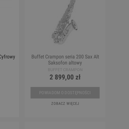
Cyfrowy
Buffet Crampon seria 200 Sax Alt
Saksofon altowy
BUFFET CRAMPON
2 899,00 zł
POWIADOM O DOSTĘPNOŚCI
ZOBACZ WIĘCEJ