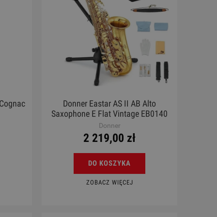
 Cognac
Donner Eastar AS II AB Alto
Saxophone E Flat Vintage EB0140
Saksofon altowy
Donner
2 219,00 zł
DO KOSZYKA
ZOBACZ WIĘCEJ