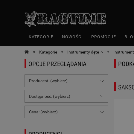
KATEGORIE
NOWOŚCI
PROMOCJE
BLO
»
»
»
Kategorie
Instrumenty dęte ->
Instrument
OPCJE PRZEGLĄDANIA
PODK
Producent: (wybierz)
SAKSO
Dostępność: (wybierz)
Cena: (wybierz)