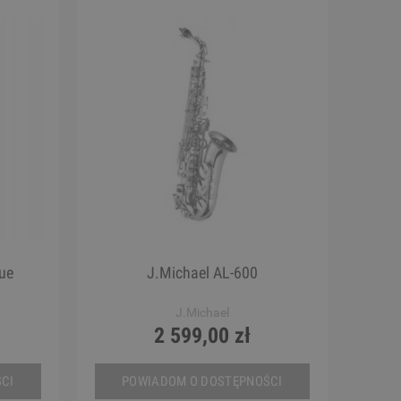
ue
J.Michael AL-600
J.Michael
2 599,00 zł
CI
POWIADOM O DOSTĘPNOŚCI