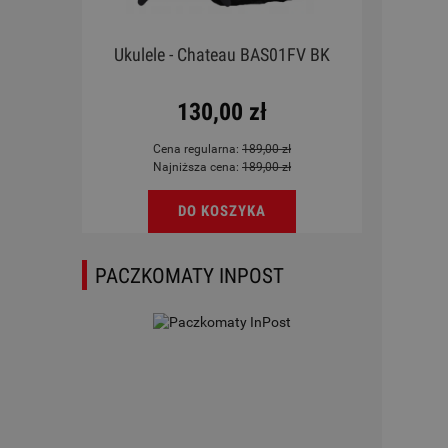
rdoba
Ukulele - Chateau BAS01FV BK
Ukul
Blue
130,00 zł
Cena regularna:
189,00 zł
Najniższa cena:
189,00 zł
DO KOSZYKA
PACZKOMATY INPOST