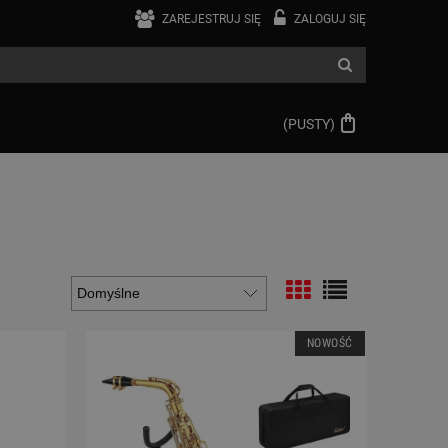
ZAREJESTRUJ SIĘ
ZALOGUJ SIĘ
(PUSTY)
NOWOŚĆ