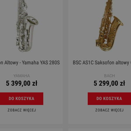
n Altowy - Yamaha YAS 280S
BSC AS1C Saksofon altowy
YAMAHA
BACH
5 399,00 zł
5 299,00 zł
DO KOSZYKA
DO KOSZYKA
ZOBACZ WIĘCEJ
ZOBACZ WIĘCEJ