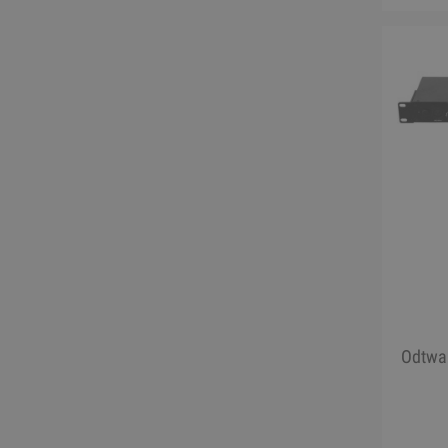
Odtwar