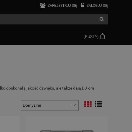
ZAREJESTRUJ SIĘ
ZALOGUJ SIĘ
(PUSTY)
lko doskonałą jakość dźwięku, ale także dają DJ-om