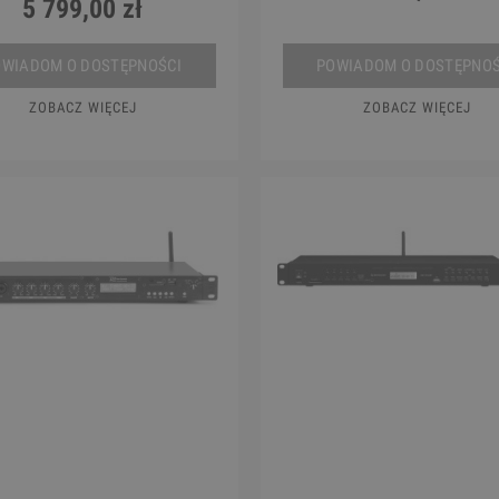
5 799,00 zł
OWIADOM O DOSTĘPNOŚCI
POWIADOM O DOSTĘPNOŚ
ZOBACZ WIĘCEJ
ZOBACZ WIĘCEJ