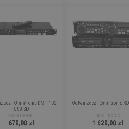
zacz - Omnitronic DMP 102
Odtwarzacz - Omnitronic X
USB SD
OMNITRONIC
OMNITRONIC
679,00 zł
1 629,00 zł