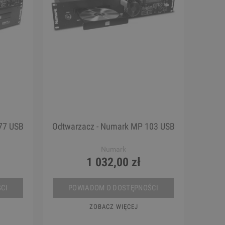
77 USB
Odtwarzacz - Numark MP 103 USB
Numark
1 032,00 zł
CI
POWIADOM O DOSTĘPNOŚCI
ZOBACZ WIĘCEJ