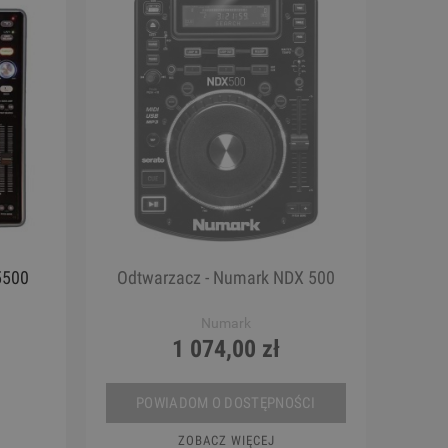
5500
Odtwarzacz - Numark NDX 500
Numark
1 074,00 zł
POWIADOM O DOSTĘPNOŚCI
ZOBACZ WIĘCEJ