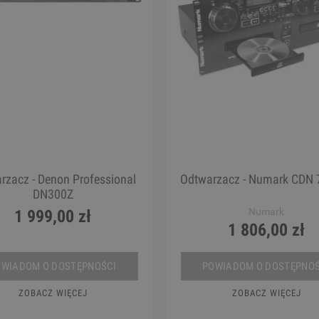
rzacz - Denon Professional
Odtwarzacz - Numark CDN 
DN300Z
Numark
1 999,00 zł
1 806,00 zł
OWIADOM O DOSTĘPNOŚCI
POWIADOM O DOSTĘPNOŚ
ZOBACZ WIĘCEJ
ZOBACZ WIĘCEJ