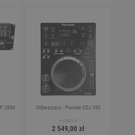
DP 2800
Odtwarzacz - Pioneer CDJ 350
PIONEER
2 549,00 zł