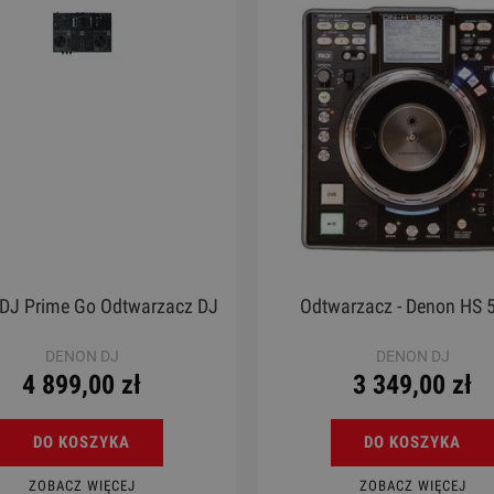
DJ Prime Go Odtwarzacz DJ
Odtwarzacz - Denon HS 
DENON DJ
DENON DJ
4 899,00 zł
3 349,00 zł
DO KOSZYKA
DO KOSZYKA
ZOBACZ WIĘCEJ
ZOBACZ WIĘCEJ