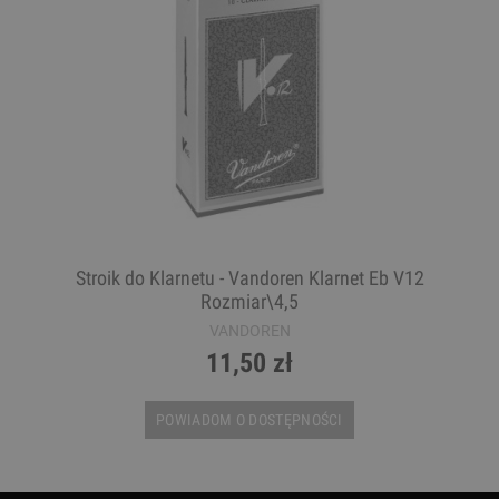
Stroik do Klarnetu - Vandoren Klarnet Eb V12
Rozmiar\4,5
VANDOREN
11,50 zł
POWIADOM O DOSTĘPNOŚCI