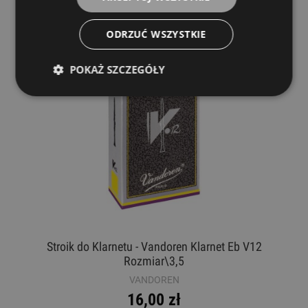
ODRZUĆ WSZYSTKIE
POKAŻ SZCZEGÓŁY
Stroik do Klarnetu - Vandoren Klarnet Eb V12
Rozmiar\3,5
VANDOREN
16,00 zł