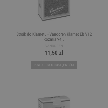
Stroik do Klarnetu - Vandoren Klarnet Eb V12
Rozmiar\4,0
VANDOREN
11,50 zł
POWIADOM O DOSTĘPNOŚCI