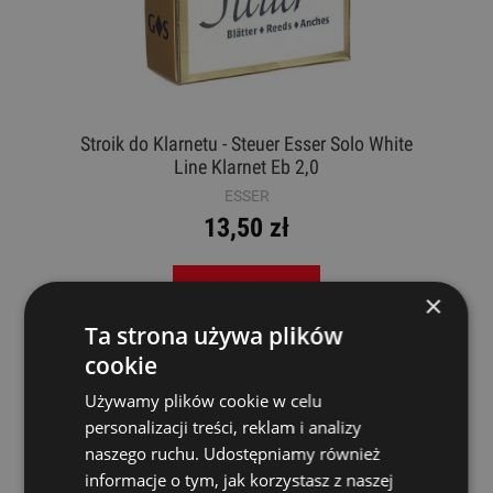
Stroik do Klarnetu - Steuer Esser Solo White
Line Klarnet Eb 2,0
ESSER
13,50 zł
DO KOSZYKA
×
Ta strona używa plików
cookie
Używamy plików cookie w celu
personalizacji treści, reklam i analizy
naszego ruchu. Udostępniamy również
informacje o tym, jak korzystasz z naszej