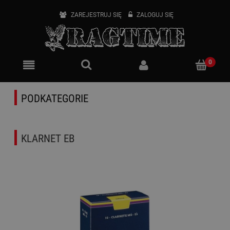
ZAREJESTRUJ SIĘ
ZALOGUJ SIĘ
PODKATEGORIE
KLARNET EB