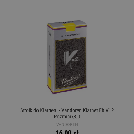
Stroik do Klarnetu - Vandoren Klarnet Eb V12
Rozmiar\3,0
VANDOREN
16,00 zł