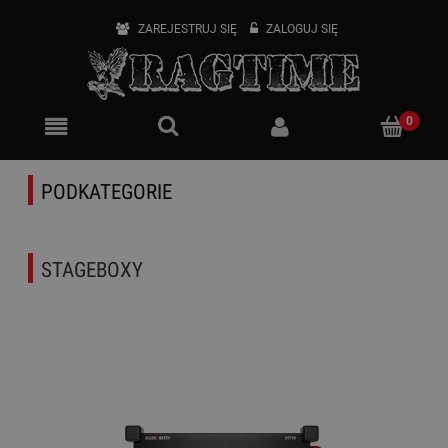
ZAREJESTRUJ SIĘ
ZALOGUJ SIĘ
PODKATEGORIE
STAGEBOXY