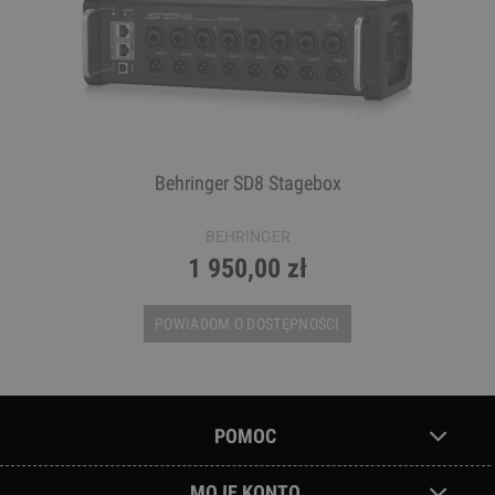
Behringer SD8 Stagebox
BEHRINGER
1 950,00 zł
POWIADOM O DOSTĘPNOŚCI
POMOC
MOJE KONTO