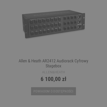
Allen & Heath AR2412 Audiorack Cyfrowy
Stagebox
ALLEN&HEATH
6 100,00 zł
POWIADOM O DOSTĘPNOŚCI