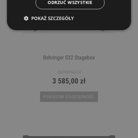
ODRZUĆ WSZYSTKIE
POKAŻ SZCZEGÓŁY
Behringer S32 Stagebox
BEHRINGER
3 585,00 zł
POWIADOM O DOSTĘPNOŚCI