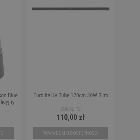
con Blue
Eurolite UV Tube 120cm 36W Slim
licyjny
EUROLITE
110,00 zł
CI
POWIADOM O DOSTĘPNOŚCI