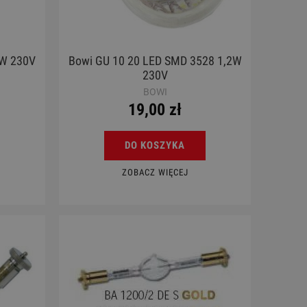
0W 230V
Bowi GU 10 20 LED SMD 3528 1,2W
230V
BOWI
19,00 zł
DO KOSZYKA
ZOBACZ WIĘCEJ