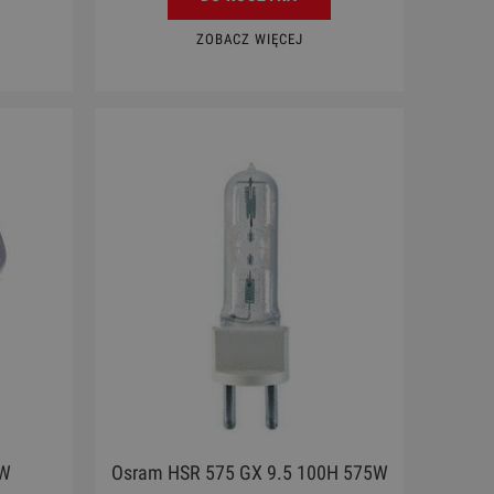
ZOBACZ WIĘCEJ
0W
Osram HSR 575 GX 9.5 100H 575W