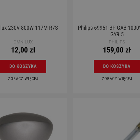
lux 230V 800W 117M R7S
Philips 69951 BP GAB 100
GY9.5
OMNILUX
PHILIPS
12,00 zł
159,00 zł
DO KOSZYKA
DO KOSZYKA
ZOBACZ WIĘCEJ
ZOBACZ WIĘCEJ