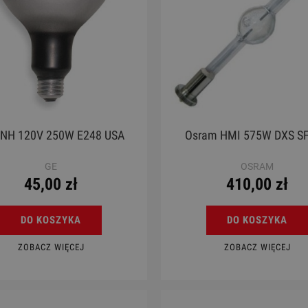
ENH 120V 250W E248 USA
Osram HMI 575W DXS SF
GE
OSRAM
45,00 zł
410,00 zł
DO KOSZYKA
DO KOSZYKA
ZOBACZ WIĘCEJ
ZOBACZ WIĘCEJ