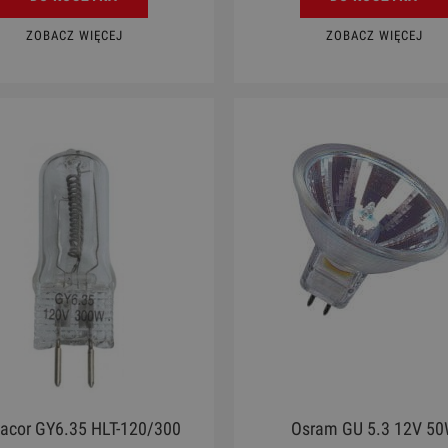
ZOBACZ WIĘCEJ
ZOBACZ WIĘCEJ
acor GY6.35 HLT-120/300
Osram GU 5.3 12V 5