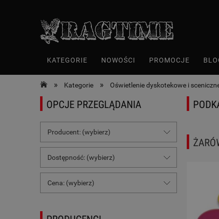
KATEGORIE
NOWOŚCI
PROMOCJE
BLO
»
»
Kategorie
Oświetlenie dyskotekowe i sceniczne
OPCJE PRZEGLĄDANIA
PODK
Producent: (wybierz)
ŻARÓ
Dostępność: (wybierz)
Cena: (wybierz)