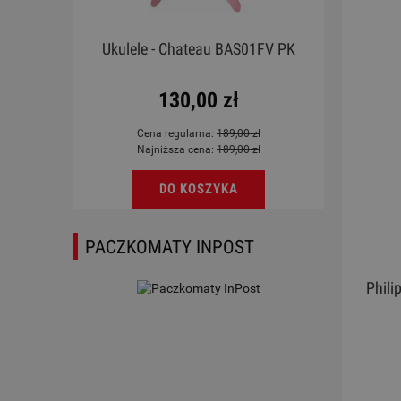
emona
Ukulele - Chateau BAS01FV PK
Mes
130,00 zł
Cena regularna:
189,00 zł
Najniższa cena:
189,00 zł
DO KOSZYKA
PACZKOMATY INPOST
Phili