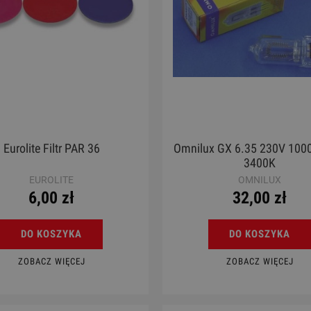
Eurolite Filtr PAR 36
Omnilux GX 6.35 230V 10
3400K
EUROLITE
OMNILUX
6,00 zł
32,00 zł
DO KOSZYKA
DO KOSZYKA
ZOBACZ WIĘCEJ
ZOBACZ WIĘCEJ