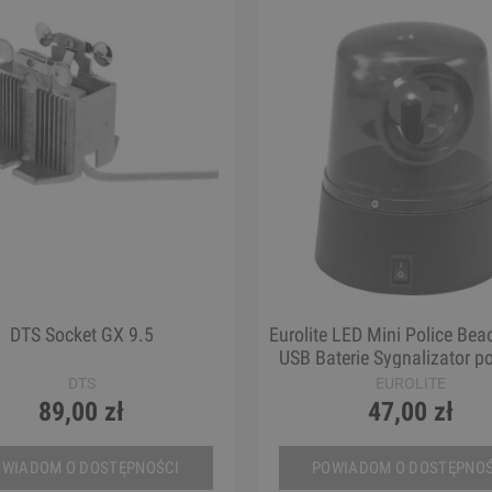
DTS Socket GX 9.5
Eurolite LED Mini Police Bea
USB Baterie Sygnalizator po
DTS
EUROLITE
89,00 zł
47,00 zł
OWIADOM O DOSTĘPNOŚCI
POWIADOM O DOSTĘPNOŚ