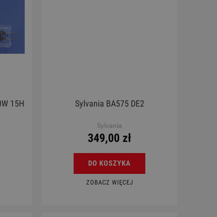
00W 15H
Sylvania BA575 DE2
Sylvania
349,00 zł
DO KOSZYKA
ZOBACZ WIĘCEJ