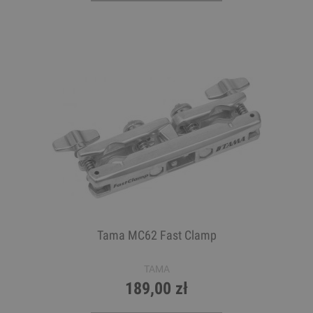
Tama MC62 Fast Clamp
TAMA
189,00 zł