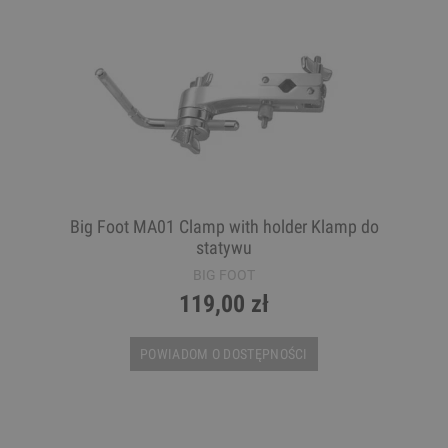
Big Foot MA01 Clamp with holder Klamp do
statywu
BIG FOOT
119,00 zł
POWIADOM O DOSTĘPNOŚCI