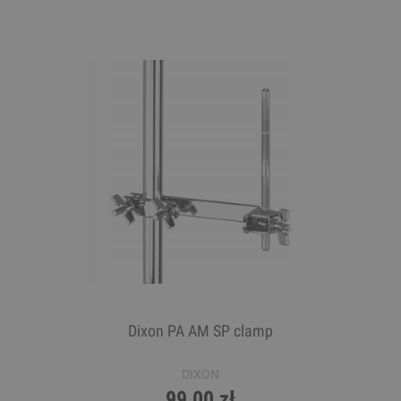
Dixon PA AM SP clamp
DIXON
99,00 zł