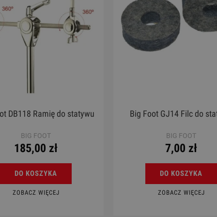
oot DB118 Ramię do statywu
Big Foot GJ14 Filc do st
BIG FOOT
BIG FOOT
185,00 zł
7,00 zł
DO KOSZYKA
DO KOSZYKA
ZOBACZ WIĘCEJ
ZOBACZ WIĘCEJ