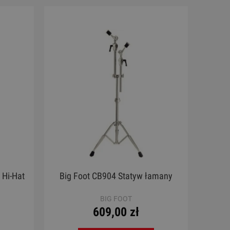
 Hi-Hat
Big Foot CB904 Statyw łamany
BIG FOOT
609,00 zł