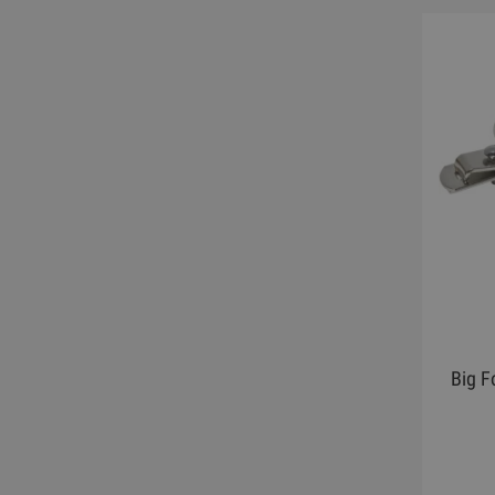
Big F