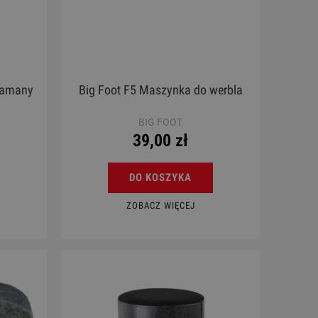
łamany
Big Foot F5 Maszynka do werbla
BIG FOOT
39,00 zł
DO KOSZYKA
ZOBACZ WIĘCEJ