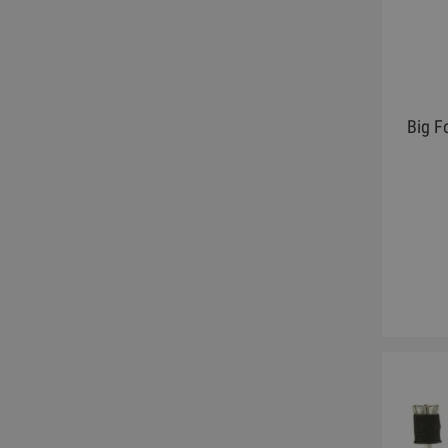
Big F