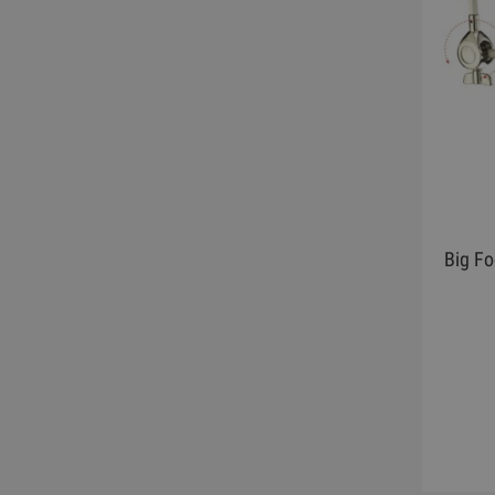
Big F