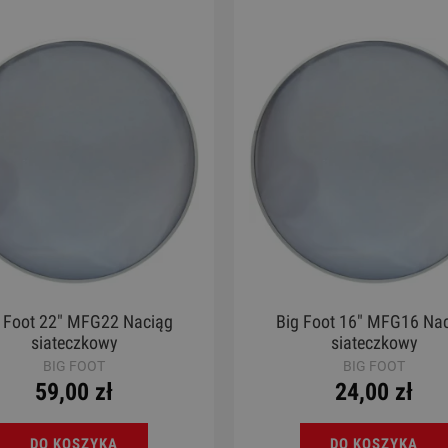
 Foot 22" MFG22 Naciąg
Big Foot 16" MFG16 Na
siateczkowy
siateczkowy
BIG FOOT
BIG FOOT
59,00 zł
24,00 zł
DO KOSZYKA
DO KOSZYKA