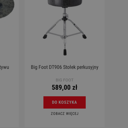
atywu
Big Foot DT906 Stołek perkusyjny
BIG FOOT
589,00 zł
DO KOSZYKA
ZOBACZ WIĘCEJ