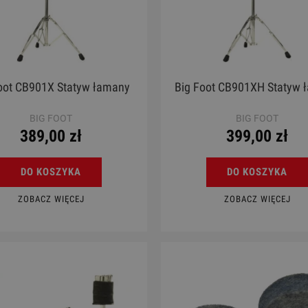
oot CB901X Statyw łamany
Big Foot CB901XH Statyw 
BIG FOOT
BIG FOOT
389,00 zł
399,00 zł
DO KOSZYKA
DO KOSZYKA
ZOBACZ WIĘCEJ
ZOBACZ WIĘCEJ