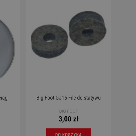
ciąg
Big Foot GJ15 Filc do statywu
BIG FOOT
3,00 zł
DO KOSZYKA