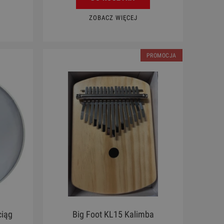
ZOBACZ WIĘCEJ
PROMOCJA
ciąg
Big Foot KL15 Kalimba