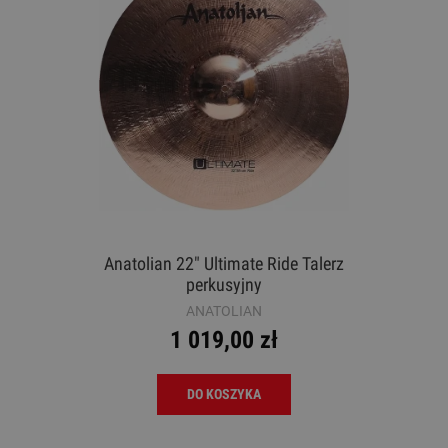
Anatolian 22" Ultimate Ride Talerz
perkusyjny
ANATOLIAN
1 019,00 zł
DO KOSZYKA