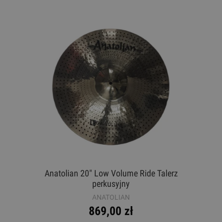
Anatolian 20" Low Volume Ride Talerz
perkusyjny
ANATOLIAN
869,00 zł