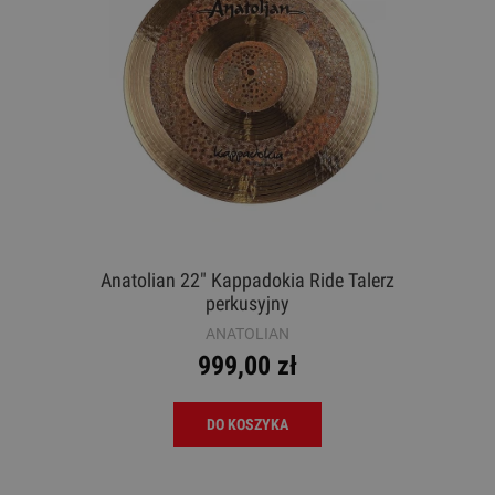
Anatolian 22" Kappadokia Ride Talerz
perkusyjny
ANATOLIAN
999,00 zł
DO KOSZYKA