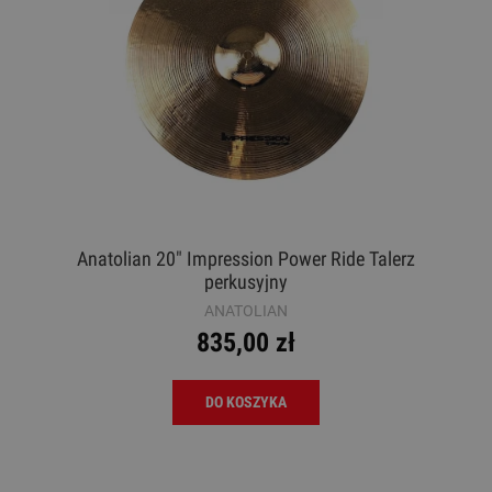
Anatolian 20" Impression Power Ride Talerz
perkusyjny
ANATOLIAN
835,00 zł
DO KOSZYKA