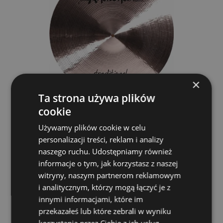
×
Ta strona używa plików
cookie
Anatolian 20" Traditional Heavy Ride Talerz
Używamy plików cookie w celu
perkusyjny
personalizacji treści, reklam i analizy
ANATOLIAN
naszego ruchu. Udostępniamy również
815,00 zł
informacje o tym, jak korzystasz z naszej
witryny, naszym partnerom reklamowym
i analitycznym, którzy mogą łączyć je z
DO KOSZYKA
innymi informacjami, które im
przekazałeś lub które zebrali w wyniku
korzystania przez Ciebie z ich usług.