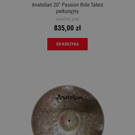
Anatolian 20" Passion Ride Talerz
perkusyjny
ANATOLIAN
835,00 zł
DO KOSZYKA