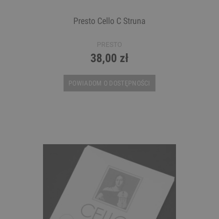
Presto Cello C Struna
PRESTO
38,00 zł
POWIADOM O DOSTĘPNOŚCI