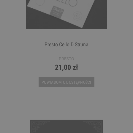
Presto Cello D Struna
PRESTO
21,00 zł
POWIADOM O DOSTĘPNOŚCI