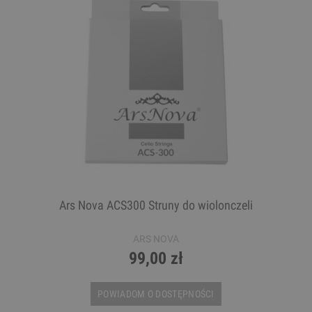
Ars Nova ACS300 Struny do wiolonczeli
ARS NOVA
99,00 zł
POWIADOM O DOSTĘPNOŚCI