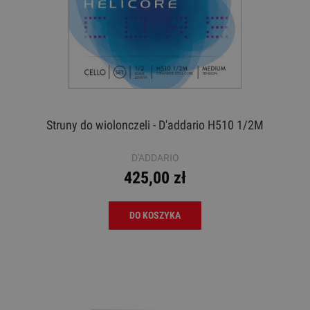
Struny do wiolonczeli - D'addario H510 1/2M
D'ADDARIO
425,00 zł
DO KOSZYKA