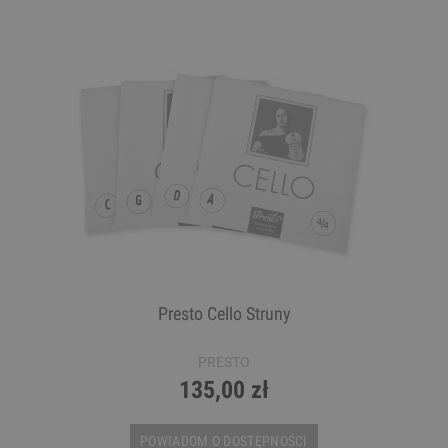
Presto Cello Struny
PRESTO
135,00 zł
POWIADOM O DOSTĘPNOŚCI