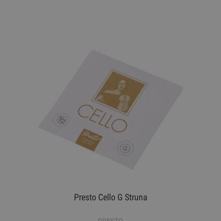
Presto Cello G Struna
PRESTO