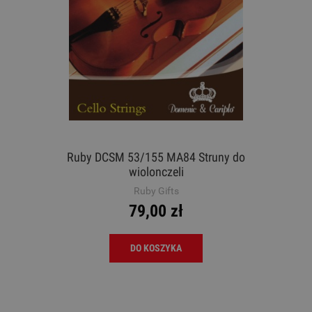
Ruby DCSM 53/155 MA84 Struny do
wiolonczeli
Ruby Gifts
79,00 zł
DO KOSZYKA