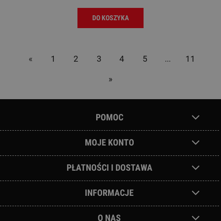
DO KOSZYKA
«
1
2
3
4
5
...
11
»
POMOC
MOJE KONTO
PŁATNOŚCI I DOSTAWA
INFORMACJE
O NAS