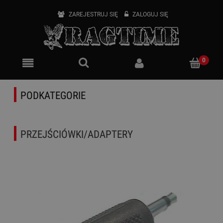
ZAREJESTRUJ SIĘ
ZALOGUJ SIĘ
PODKATEGORIE
PRZEJŚCIÓWKI/ADAPTERY