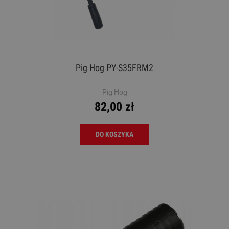
Pig Hog PY-S35FRM2
Pig Hog
82,00 zł
DO KOSZYKA