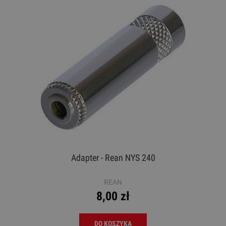
Adapter - Rean NYS 240
REAN
8,00 zł
DO KOSZYKA