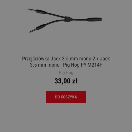
Przejściówka Jack 3.5 mm mono-2 x Jack
3.5 mm mono - Pig Hog PY-M214F
Pig Hog
33,00 zł
DO KOSZYKA