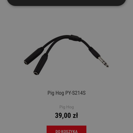
Pig Hog PY-S214S
Pig Hog
39,00 zł
DO KOSZYKA