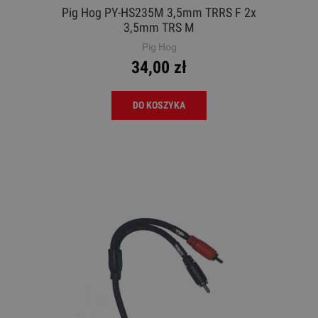
Pig Hog PY-HS235M 3,5mm TRRS F 2x
3,5mm TRS M
Pig Hog
34,00 zł
DO KOSZYKA