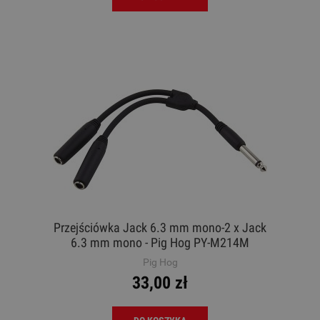
Przejściówka Jack 6.3 mm mono-2 x Jack
6.3 mm mono - Pig Hog PY-M214M
Pig Hog
33,00 zł