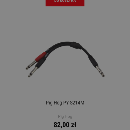
DO KOSZYKA
Pig Hog PY-S214M
Pig Hog
82,00 zł