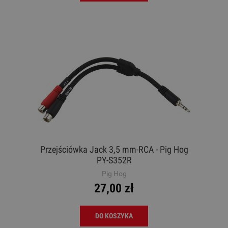
Przejściówka Jack 3,5 mm-RCA - Pig Hog
PY-S352R
Pig Hog
27,00 zł
DO KOSZYKA