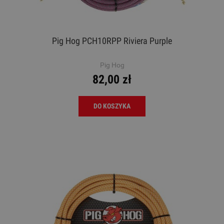
Pig Hog PCH10RPP Riviera Purple
Pig Hog
82,00 zł
DO KOSZYKA