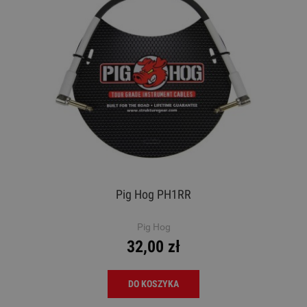
Pig Hog PH1RR
Pig Hog
32,00 zł
DO KOSZYKA