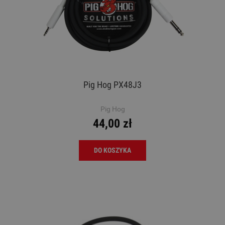
Pig Hog PX48J3
Pig Hog
44,00 zł
DO KOSZYKA