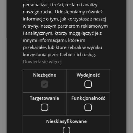
personalizacji treści, reklam i analizy
naszego ruchu. Udostępniamy również
DO KOSZYKA
informacje o tym, jak korzystasz z naszej
witryny, naszym partnerom reklamowym
i analitycznym, którzy mogą łączyć je z
innymi informacjami, które im
przekazałeś lub które zebrali w wyniku
korzystania przez Ciebie z ich usług.
Dowiedz się więcej
Niezbędne
Wydajność
Targetowanie
Funkcjonalność
Niesklasyfikowane