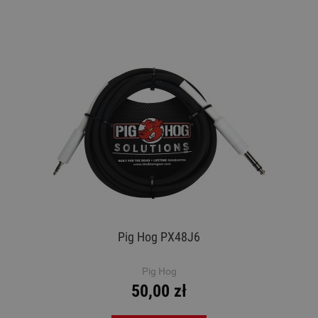
Pig Hog PX48J6
Pig Hog
50,00 zł