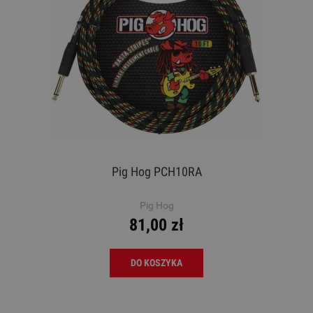
Pig Hog PCH10RA
Pig Hog
81,00 zł
DO KOSZYKA