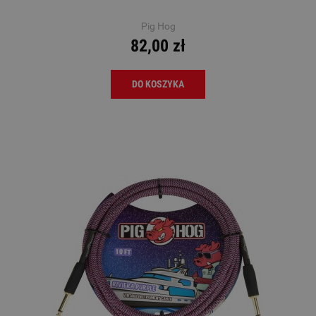
Pig Hog
82,00 zł
DO KOSZYKA