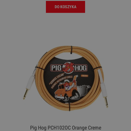
DO KOSZYKA
Pig Hog PCH102OC Orange Creme