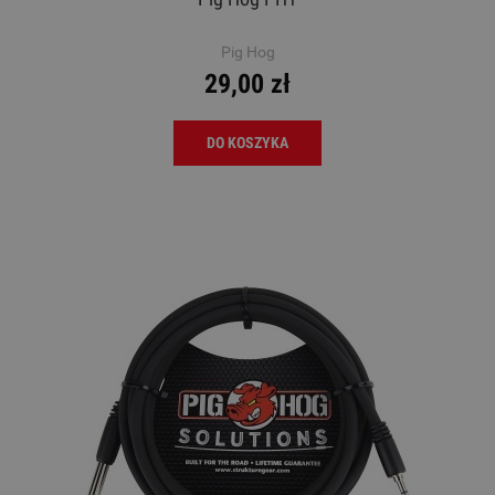
Pig Hog
29,00 zł
DO KOSZYKA