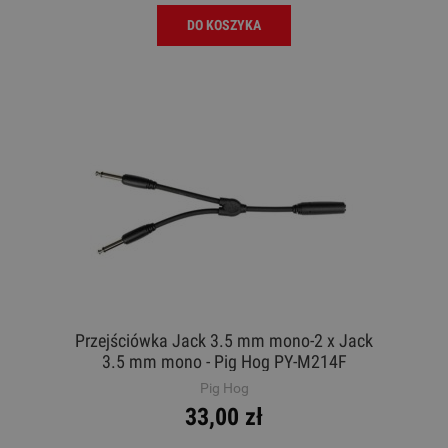
DO KOSZYKA
Przejściówka Jack 3.5 mm mono-2 x Jack
3.5 mm mono - Pig Hog PY-M214F
Pig Hog
33,00 zł