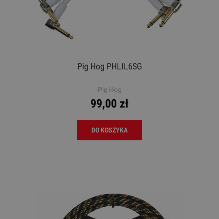
Pig Hog PHLIL6SG
Pig Hog
99,00 zł
DO KOSZYKA