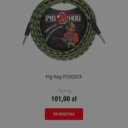
Pig Hog PCH20CF
Pig Hog
101,00 zł
DO KOSZYKA