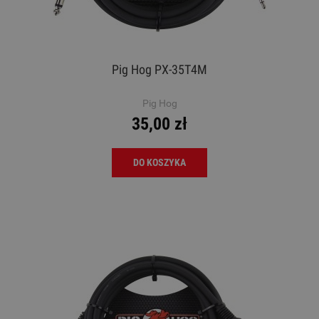
Pig Hog PX-35T4M
Pig Hog
35,00 zł
DO KOSZYKA