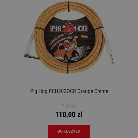
Pig Hog PCH202OCR Orange Creme
Pig Hog
110,00 zł
DO KOSZYKA