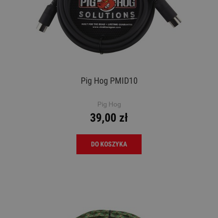
Pig Hog PMID10
Pig Hog
39,00 zł
DO KOSZYKA