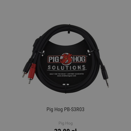
Pig Hog PB-S3R03
Pig Hog