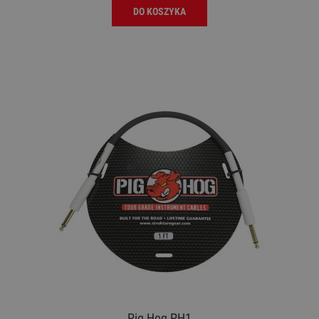
DO KOSZYKA
Pig Hog PH1