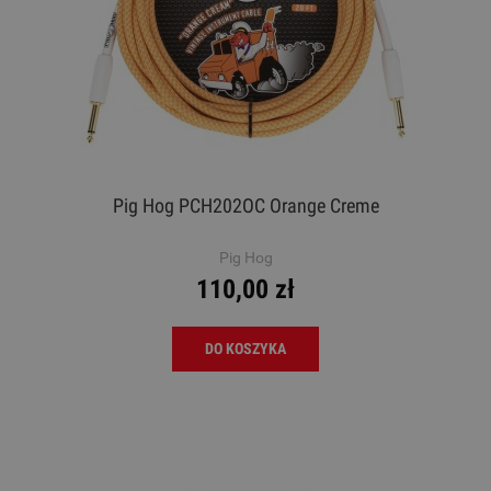
Pig Hog PCH202OC Orange Creme
Pig Hog
110,00 zł
DO KOSZYKA