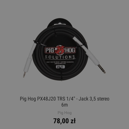
Pig Hog PX48J20 TRS 1/4" - Jack 3,5 stereo
6m
Pig Hog
78,00 zł