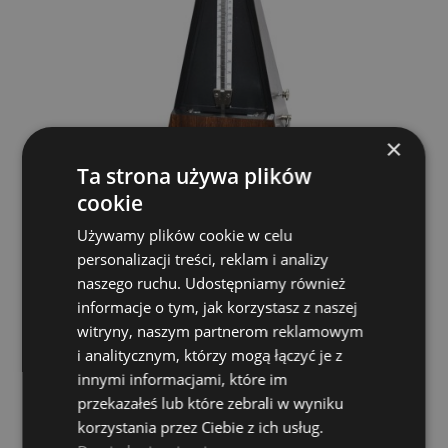
×
Ta strona używa plików
cookie
Używamy plików cookie w celu
Ruby PA83 Metronom Walnut
personalizacji treści, reklam i analizy
naszego ruchu. Udostępniamy również
Ruby Gifts
informacje o tym, jak korzystasz z naszej
149,00 zł
witryny, naszym partnerom reklamowym
i analitycznym, którzy mogą łączyć je z
DO KOSZYKA
innymi informacjami, które im
przekazałeś lub które zebrali w wyniku
korzystania przez Ciebie z ich usług.