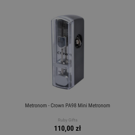
Metronom - Crown PA98 Mini Metronom
Ruby Gifts
110,00 zł