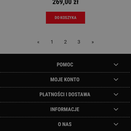
269,00 zł
DO KOSZYKA
«
1
2
3
»
POMOC
MOJE KONTO
PŁATNOŚCI I DOSTAWA
INFORMACJE
O NAS