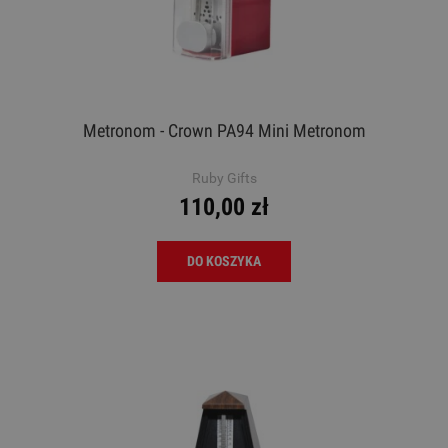
Metronom - Crown PA94 Mini Metronom
Ruby Gifts
110,00 zł
DO KOSZYKA