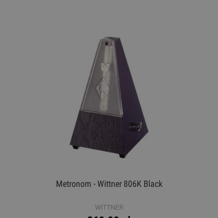
Metronom - Wittner 806K Black
WITTNER