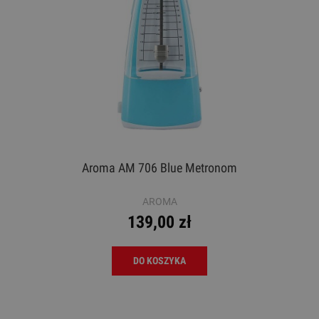
Aroma AM 706 Blue Metronom
AROMA
139,00 zł
DO KOSZYKA