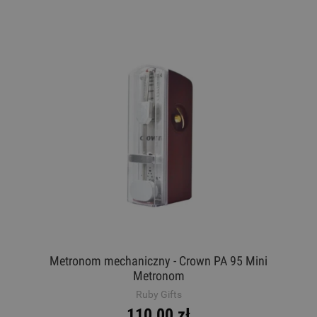
Metronom mechaniczny - Crown PA 95 Mini
Metronom
Ruby Gifts
110,00 zł