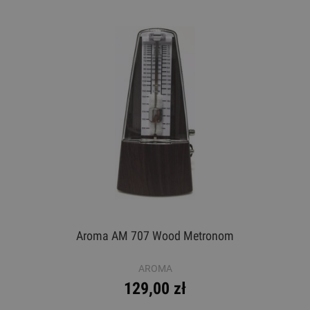
Aroma AM 707 Wood Metronom
AROMA
129,00 zł