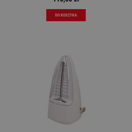
DO KOSZYKA