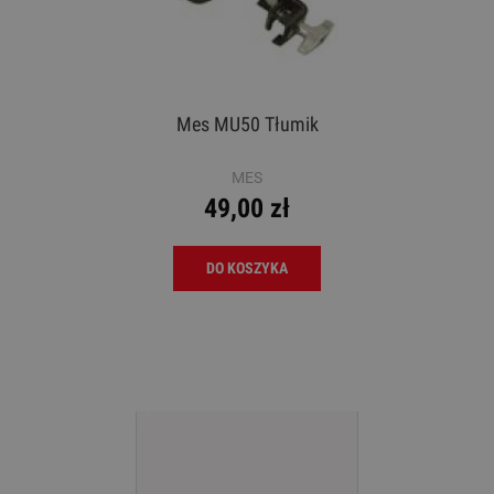
Mes MU50 Tłumik
MES
49,00 zł
DO KOSZYKA