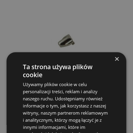
×
Ta strona używa plików
cookie
Mes BDC10 Bass Drum Claw Uchwyt do
bębna basowego
Używamy plików cookie w celu
personalizacji treści, reklam i analizy
MES
naszego ruchu. Udostępniamy również
10,00 zł
informacje o tym, jak korzystasz z naszej
witryny, naszym partnerom reklamowym
DO KOSZYKA
i analitycznym, którzy mogą łączyć je z
innymi informacjami, które im