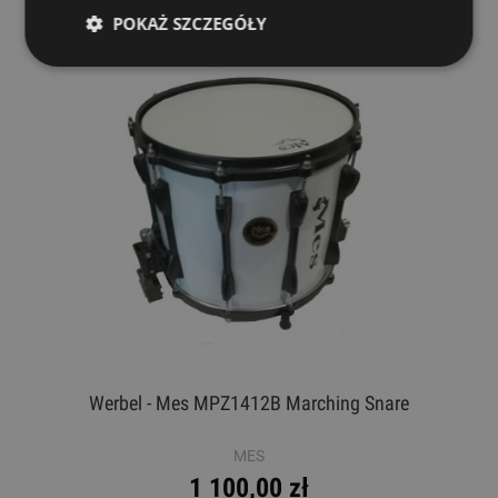
PROMOCJA
POKAŻ SZCZEGÓŁY
Werbel - Mes MPZ1412B Marching Snare
MES
1 100,00 zł