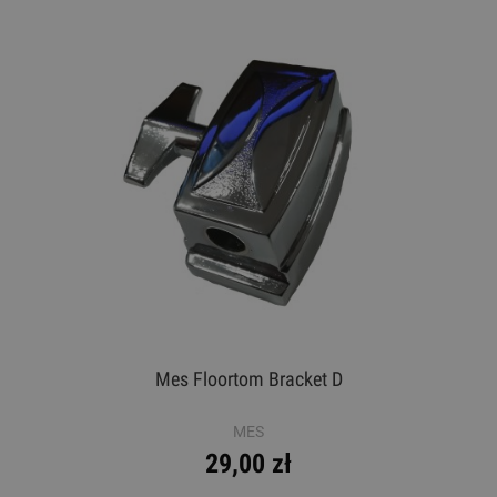
Mes Floortom Bracket D
MES
29,00 zł