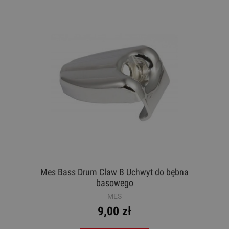
Mes Bass Drum Claw B Uchwyt do bębna
basowego
MES
9,00 zł