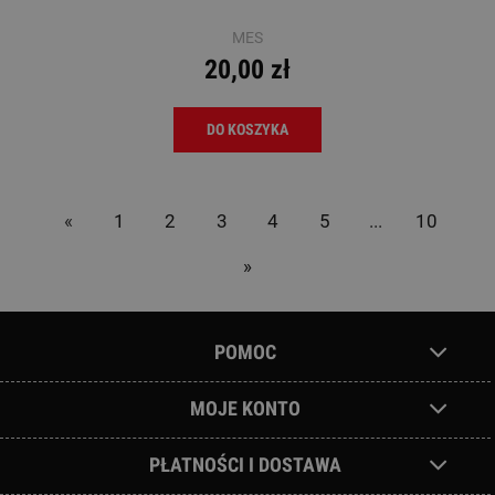
MES
20,00 zł
DO KOSZYKA
«
1
2
3
4
5
...
10
»
POMOC
MOJE KONTO
PŁATNOŚCI I DOSTAWA