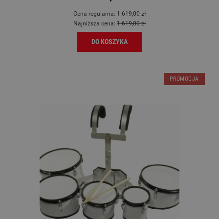
Cena regularna:
1 619,00 zł
Najniższa cena:
1 619,00 zł
DO KOSZYKA
PROMOCJA