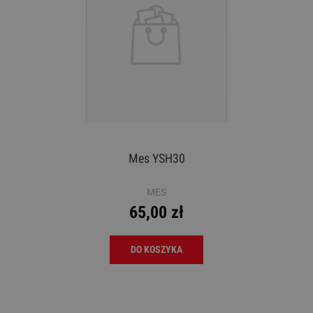
Mes YSH30
MES
65,00 zł
DO KOSZYKA