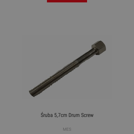
Śruba 5,7cm Drum Screw
MES