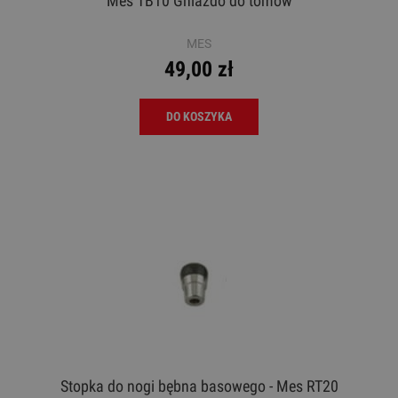
Mes TB10 Gniazdo do tomów
MES
49,00 zł
DO KOSZYKA
Stopka do nogi bębna basowego - Mes RT20