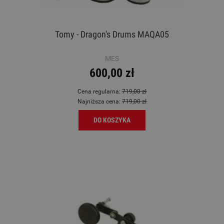
Tomy - Dragon's Drums MAQA05
MES
600,00 zł
Cena regularna:
719,00 zł
Najniższa cena:
719,00 zł
DO KOSZYKA