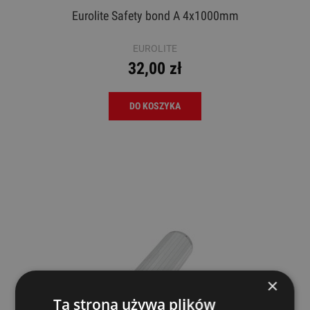
Eurolite Safety bond A 4x1000mm
EUROLITE
32,00 zł
DO KOSZYKA
×
Ta strona używa plików