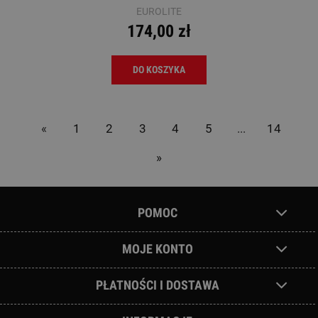
EUROLITE
174,00 zł
DO KOSZYKA
«
1
2
3
4
5
...
14
»
POMOC
MOJE KONTO
PŁATNOŚCI I DOSTAWA