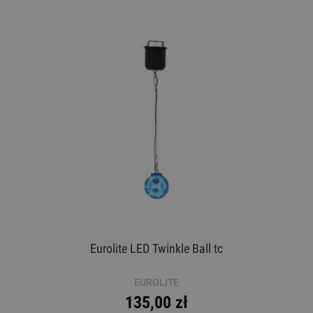
Eurolite LED Twinkle Ball tc
EUROLITE
135,00 zł