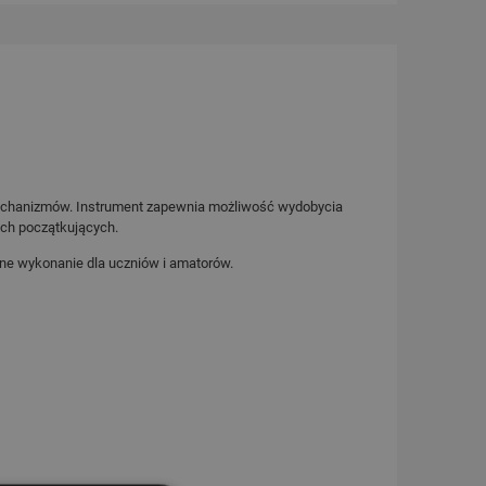
ą mechanizmów. Instrument zapewnia możliwość wydobycia
ach początkujących.
dne wykonanie dla uczniów i amatorów.