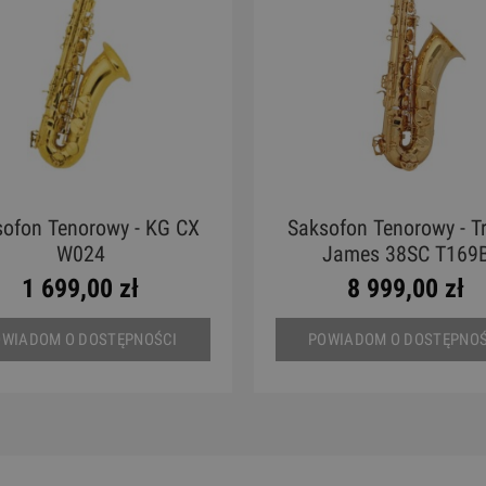
ofon Tenorowy - KG CX
Saksofon Tenorowy - T
W024
James 38SC T169
1 699,00 zł
8 999,00 zł
OWIADOM O DOSTĘPNOŚCI
POWIADOM O DOSTĘPNOŚ