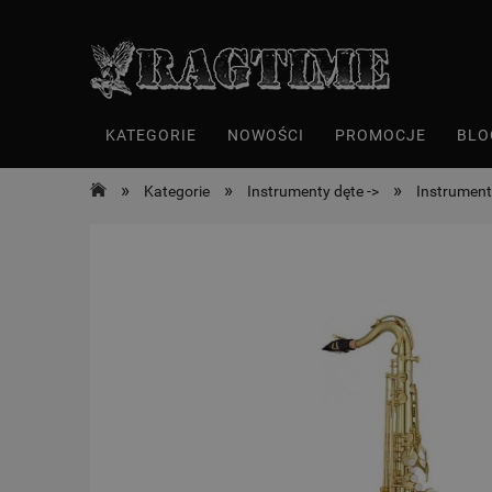
KATEGORIE
NOWOŚCI
PROMOCJE
BLO
»
»
»
Kategorie
Instrumenty dęte ->
Instrument