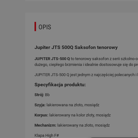
OPIS
Jupiter JTS 500Q Saksofon tenorowy
JUPITER JTS-500 Q
to tenorowy saksofon z serii szkolno-
dużego, ciepłego brzmienia i idealnie dostosowuje się do 
JUPITER JTS-500 Q jest jednym z najczęściej polecanych i
Specyfikacja produktu:
Strój:
Bb
Szyja:
lakierowana na złoto, mosiądz
Korpus:
lakierowany na kolor złoty, mosiądz
Mechanizm:
lakierowany na złoto, mosiądz
Klapa High F#