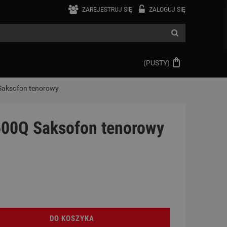
ZAREJESTRUJ SIĘ
ZALOGUJ SIĘ
(PUSTY)
 Saksofon tenorowy
500Q Saksofon tenorowy
DO KOSZYKA