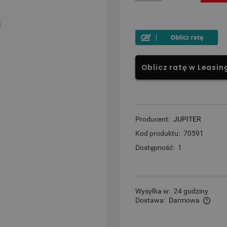
Oblicz ratę w Leasin
Producent:
JUPITER
Kod produktu:
70591
Dostępność:
1
Wysyłka w:
24 godziny
Dostawa:
Darmowa
Cena nie zawiera ewentualnych kosztów