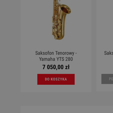
Saksofon Tenorowy -
Saks
Yamaha YTS 280
7 050,00 zł
P
DO KOSZYKA