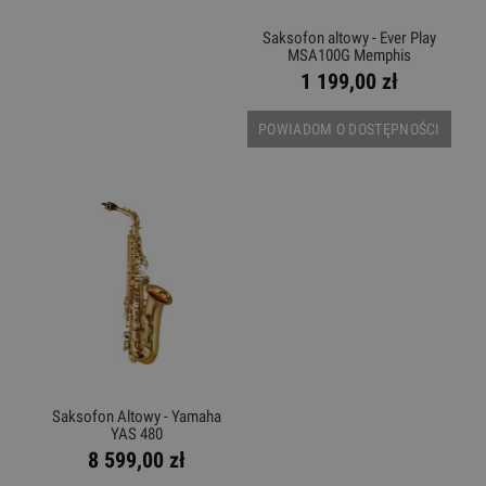
Saksofon altowy - Ever Play
MSA100G Memphis
1 199,00 zł
POWIADOM O DOSTĘPNOŚCI
Saksofon Altowy - Yamaha
YAS 480
8 599,00 zł