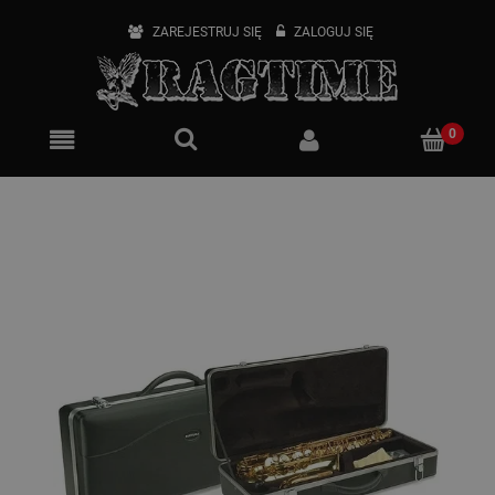
ZAREJESTRUJ SIĘ
ZALOGUJ SIĘ