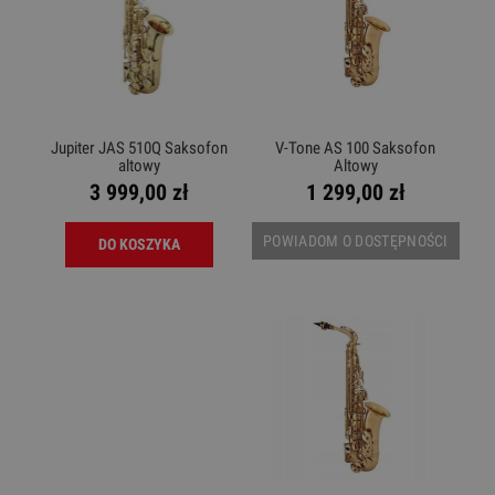
Jupiter JAS 510Q Saksofon
V-Tone AS 100 Saksofon
altowy
Altowy
3 999,00 zł
1 299,00 zł
POWIADOM O DOSTĘPNOŚCI
DO KOSZYKA