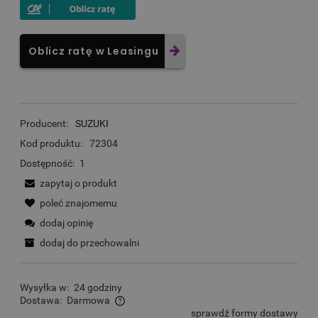
Oblicz ratę w Leasingu
Producent:
SUZUKI
Kod produktu:
72304
Dostępność:
1
zapytaj o produkt
poleć znajomemu
dodaj opinię
dodaj do przechowalni
Wysyłka w:
24 godziny
Dostawa:
Darmowa
sprawdź formy dostawy
Cena nie zawiera ewentualnych kosztów płatności