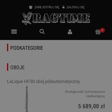
ZAREJESTRUJ SIĘ
ZALOGUJ SIĘ
PODKATEGORIE
OBOJE
LaLique HF30 obój półautomatyczny
Dostępność:
tymczasowo
niedostępny
5 689,00 zł