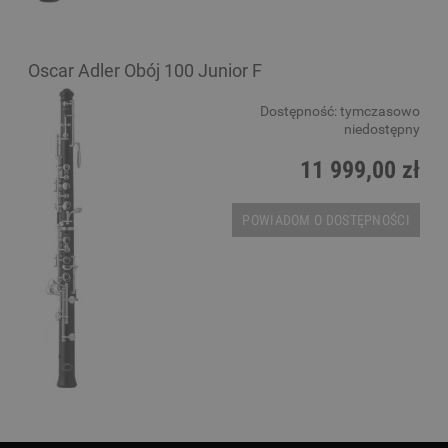
Oscar Adler Obój 100 Junior F
Dostępność:
tymczasowo
niedostępny
11 999,00 zł
POWIADOM O DOSTĘPNOŚCI