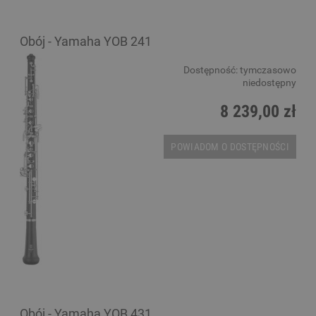
Obój - Yamaha YOB 241
Dostępność:
tymczasowo
niedostępny
8 239,00 zł
POWIADOM O DOSTĘPNOŚCI
Obój - Yamaha YOB 431