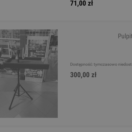
71,00 zł
Pulpi
Dostępność:
tymczasowo niedos
300,00 zł