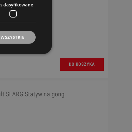
esklasyfikowane
 WSZYSTKIE
DO KOSZYKA
lt SLARG Statyw na gong