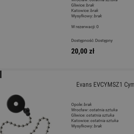
Gliwice:
brak
Katowice:
brak
Wysyłkowy:
brak
W rezerwacji: 0
Dostępność:
Dostępny
20,00 zł
Evans EVCYMSZ1 Cymb
Opole:
brak
Wrocław:
ostatnia sztuka
Gliwice:
ostatnia sztuka
Katowice:
ostatnia sztuka
Wysyłkowy:
brak