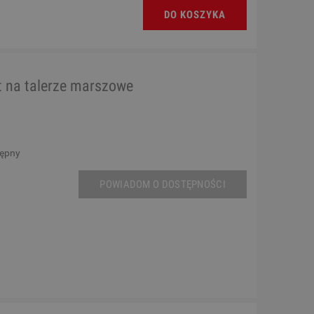
DO KOSZYKA
t na talerze marszowe
tępny
POWIADOM O DOSTĘPNOŚCI