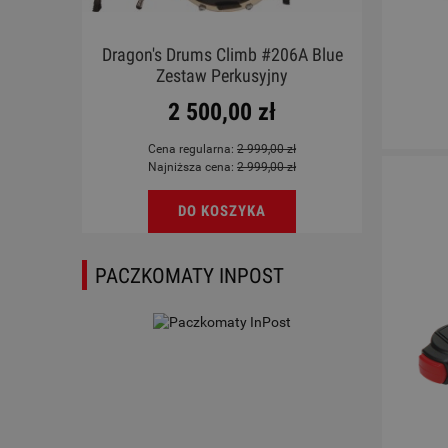
X BK
Dragon's Drums Climb #206A Blue
Ukul
Zestaw Perkusyjny
2 500,00 zł
Cena regularna:
2 999,00 zł
Najniższa cena:
2 999,00 zł
DO KOSZYKA
PACZKOMATY INPOST