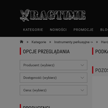
KATEGORIE
NOWOŚCI
PROMOCJE
BLO
»
»
»
Kategorie
Instrumenty perkusyjne ->
Har
OPCJE PRZEGLĄDANIA
PODK
Producent: (wybierz)
POZO
Dostępność: (wybierz)
Cena: (wybierz)