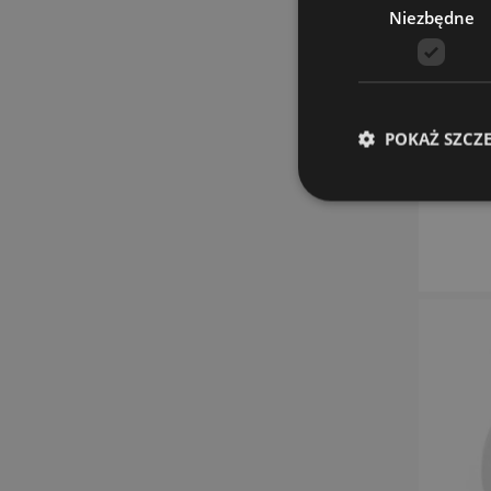
Niezbędne
POKAŻ SZCZ