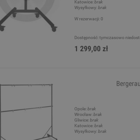
Katowice:
brak
Wysyłkowy:
brak
W rezerwacji: 0
Dostępność:
tymczasowo niedos
1 299,00 zł
Bergerau
Opole:
brak
Wrocław:
brak
Gliwice:
brak
Katowice:
brak
Wysyłkowy:
brak