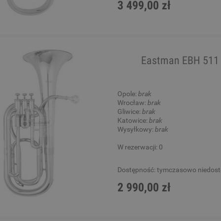
3 499,00 zł
Eastman EBH 511 
Opole:
brak
Wrocław:
brak
Gliwice:
brak
Katowice:
brak
Wysyłkowy:
brak
W rezerwacji: 0
Dostępność:
tymczasowo niedos
2 990,00 zł