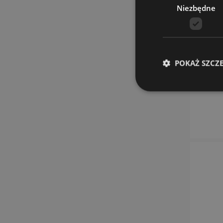
Niezbędne
POKAŻ SZCZ