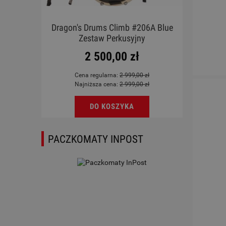
X BK
Dragon's Drums Climb #206A Blue
Ukul
Zestaw Perkusyjny
2 500,00 zł
Cena regularna:
2 999,00 zł
Najniższa cena:
2 999,00 zł
DO KOSZYKA
PACZKOMATY INPOST