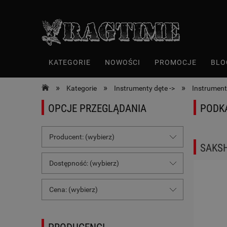
KATEGORIE
NOWOŚCI
PROMOCJE
BLO
»
»
»
Kategorie
Instrumenty dęte ->
Instrument
OPCJE PRZEGLĄDANIA
PODK
Producent: (wybierz)
SAKS
Dostępność: (wybierz)
Cena: (wybierz)