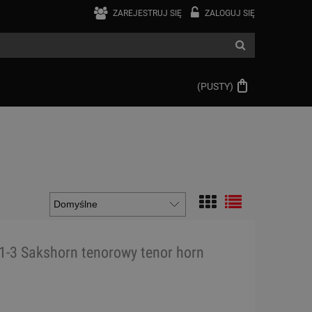
ZAREJESTRUJ SIĘ
ZALOGUJ SIĘ
(PUSTY)
1-3 Sakshorn tenorowy tenor horn