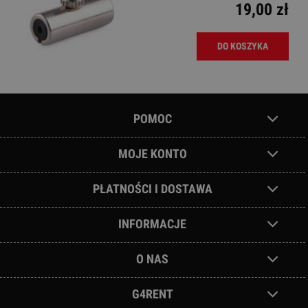
19,00 zł
DO KOSZYKA
POMOC
MOJE KONTO
PŁATNOŚCI I DOSTAWA
INFORMACJE
O NAS
G4RENT