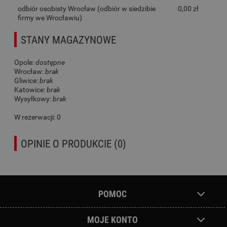
odbiór osobisty Wrocław
(odbiór w siedzibie
0,00 zł
firmy we Wrocławiu)
STANY MAGAZYNOWE
Opole:
dostępne
Wrocław:
brak
Gliwice:
brak
Katowice:
brak
Wysyłkowy:
brak
W rezerwacji: 0
OPINIE O PRODUKCIE (0)
POMOC
MOJE KONTO