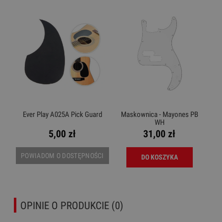
Ever Play A025A Pick Guard
Maskownica - Mayones PB
WH
5,00 zł
31,00 zł
POWIADOM O DOSTĘPNOŚCI
DO KOSZYKA
OPINIE O PRODUKCIE (0)