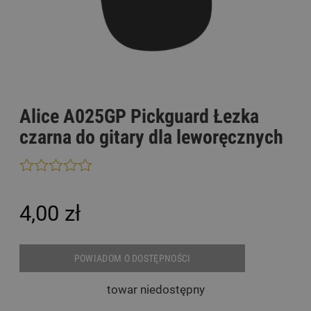
Alice A025GP Pickguard Łezka
czarna do gitary dla leworęcznych
4,00 zł
POWIADOM O DOSTĘPNOŚCI
towar niedostępny