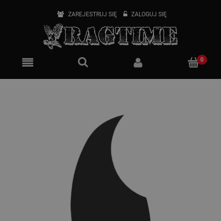
ZAREJESTRUJ SIĘ
ZALOGUJ SIĘ