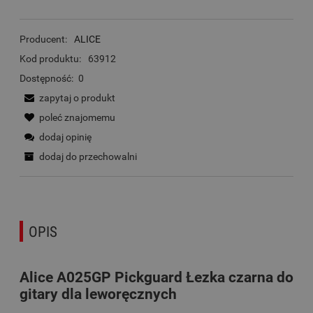
Producent:
ALICE
Kod produktu:
63912
Dostępność:
0
zapytaj o produkt
poleć znajomemu
dodaj opinię
dodaj do przechowalni
OPIS
Alice A025GP Pickguard Łezka czarna do
gitary dla leworęcznych