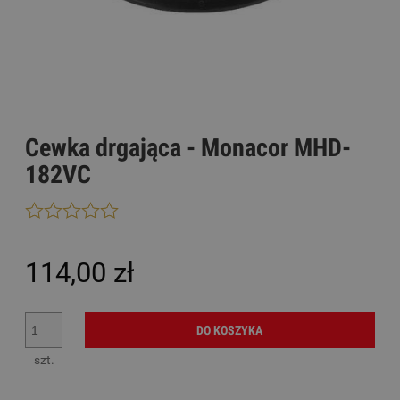
Cewka drgająca - Monacor MHD-
182VC
114,00 zł
DO KOSZYKA
szt.