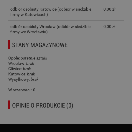
odbiór osobisty Katowice
(odbiór w siedzibie
0,00 zł
firmy w Katowicach)
odbiór osobisty Wrocław
(odbiór w siedzibie
0,00 zł
firmy we Wrocławiu)
STANY MAGAZYNOWE
Opole:
ostatnie sztuki
Wrocław:
brak
Gliwice:
brak
Katowice:
brak
Wysyłkowy:
brak
W rezerwacji: 0
OPINIE O PRODUKCIE (0)