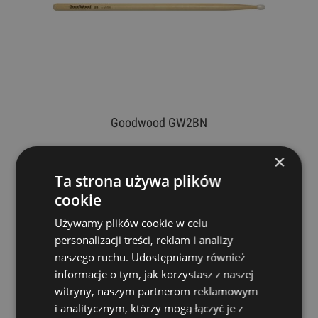
Goodwood GW2BN
×
VATER
29,00 zł
Ta strona używa plików
cookie
DO KOSZYKA
Używamy plików cookie w celu
personalizacji treści, reklam i analizy
naszego ruchu. Udostępniamy również
informacje o tym, jak korzystasz z naszej
witryny, naszym partnerom reklamowym
i analitycznym, którzy mogą łączyć je z