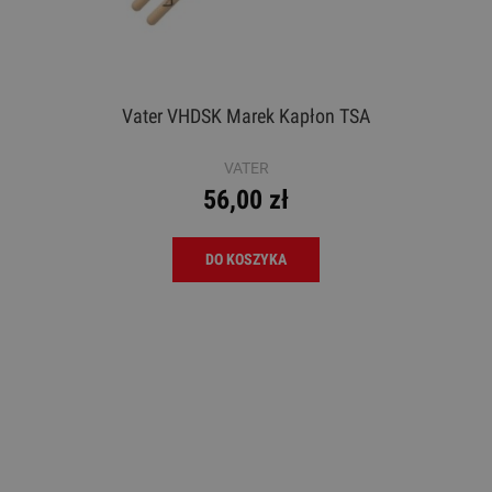
Vater VHDSK Marek Kapłon TSA
VATER
56,00 zł
DO KOSZYKA