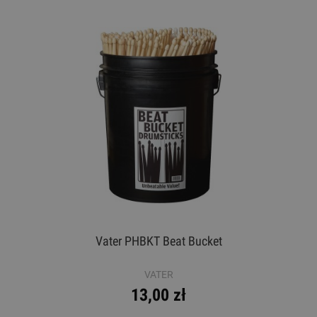
Vater PHBKT Beat Bucket
VATER
13,00 zł