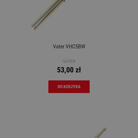
Vater VHC5BW
VATER
53,00 zł
DO KOSZYKA