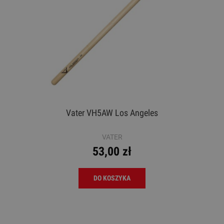
Vater VH5AW Los Angeles
VATER
53,00 zł
DO KOSZYKA