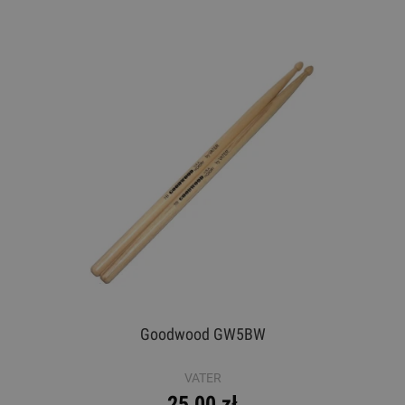
Goodwood GW5BW
VATER
25,00 zł