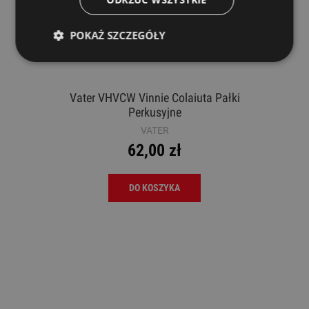
POKAŻ SZCZEGÓŁY
Vater VHVCW Vinnie Colaiuta Pałki
Perkusyjne
VATER
62,00 zł
DO KOSZYKA