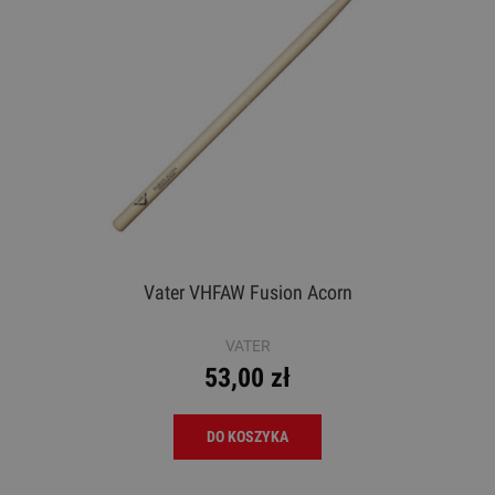
Vater VHFAW Fusion Acorn
VATER
53,00 zł
DO KOSZYKA