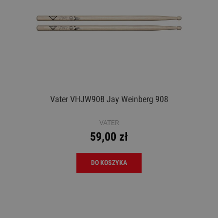
Vater VHJW908 Jay Weinberg 908
VATER
59,00 zł
DO KOSZYKA