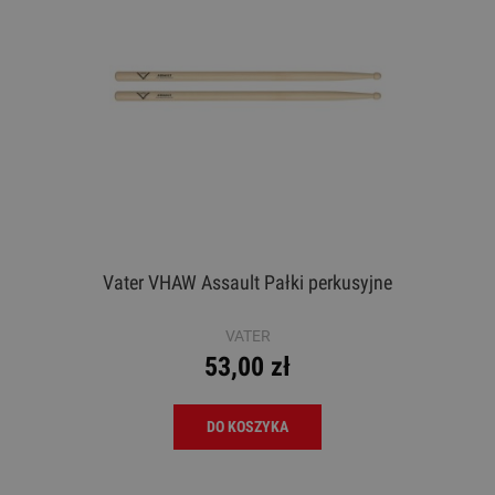
Vater VHAW Assault Pałki perkusyjne
VATER
53,00 zł
DO KOSZYKA