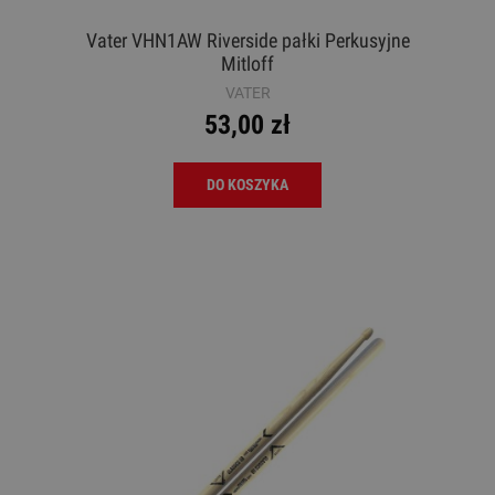
Vater VHN1AW Riverside pałki Perkusyjne
Mitloff
VATER
53,00 zł
DO KOSZYKA