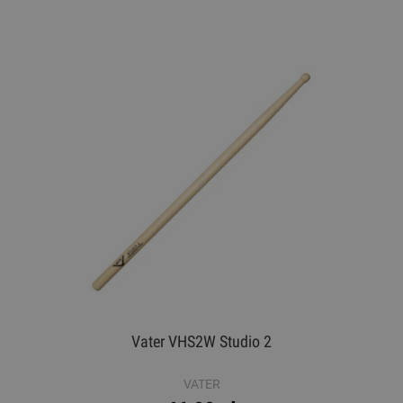
Vater VHS2W Studio 2
VATER