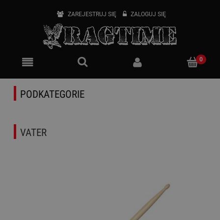
ZAREJESTRUJ SIĘ
ZALOGUJ SIĘ
PODKATEGORIE
VATER