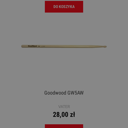
DO KOSZYKA
Goodwood GW5AW
VATER
28,00 zł