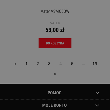
Vater VSMC5BW
VATER
53,00 zł
DO KOSZYKA
«
1
2
3
4
5
...
19
»
POMOC
MOJE KONTO