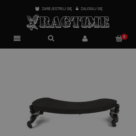
ZAREJESTRUJ SIĘ
ZALOGUJ SIĘ