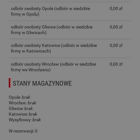
odbiór osobisty Opole
(odbiór w siedzibie
0,00 zł
firmy w Opolu)
odbiór osobisty Gliwice
(odbiór w siedzibie
0,00 zł
firmy w Gliwicach)
odbiór osobisty Katowice
(odbiór w siedzibie
0,00 zł
firmy w Katowicach)
odbiór osobisty Wrocław
(odbiór w siedzibie
0,00 zł
firmy we Wrocławiu)
STANY MAGAZYNOWE
Opole:
brak
Wrocław:
brak
Gliwice:
brak
Katowice:
brak
Wysyłkowy:
brak
W rezerwacji: 0