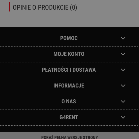
OPINIE O PRODUKCIE (0)
POMOC
MOJE KONTO
PŁATNOŚCI I DOSTAWA
INFORMACJE
O NAS
G4RENT
POKAŻ PEŁNĄ WERSJĘ STRONY