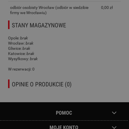
odbiór osobisty Wrocław
(odbiór w siedzibie
0,00 zł
firmy we Wrocławiu)
STANY MAGAZYNOWE
Opole:
brak
Wrocław:
brak
Gliwice:
brak
Katowice:
brak
Wysyłkowy:
brak
W rezerwacji: 0
OPINIE O PRODUKCIE (0)
POMOC
MOJE KONTO