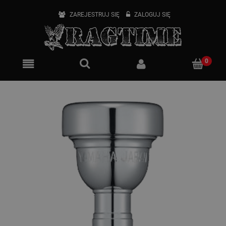
ZAREJESTRUJ SIĘ
ZALOGUJ SIĘ