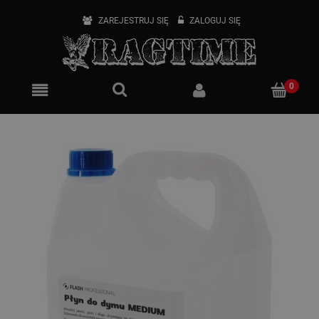
ZAREJESTRUJ SIĘ
ZALOGUJ SIĘ