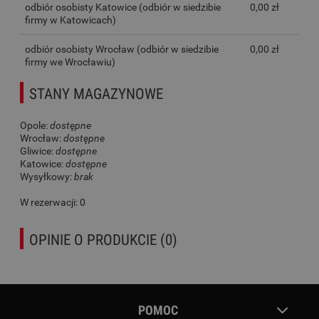
odbiór osobisty Katowice
(odbiór w siedzibie
0,00 zł
firmy w Katowicach)
odbiór osobisty Wrocław
(odbiór w siedzibie
0,00 zł
firmy we Wrocławiu)
STANY MAGAZYNOWE
Opole:
dostępne
Wrocław:
dostępne
Gliwice:
dostępne
Katowice:
dostępne
Wysyłkowy:
brak
W rezerwacji: 0
OPINIE O PRODUKCIE (0)
POMOC