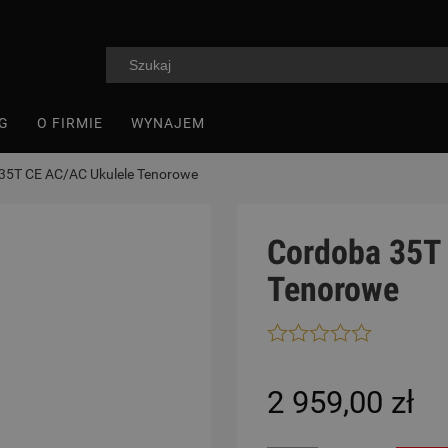
G
O FIRMIE
WYNAJEM
35T CE AC/AC Ukulele Tenorowe
Cordoba 35T
Tenorowe
2 959,00 zł