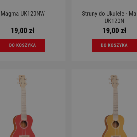
Magma UK120NW
Struny do Ukulele - M
UK120N
19,00 zł
19,00 zł
DO KOSZYKA
DO KOSZYKA