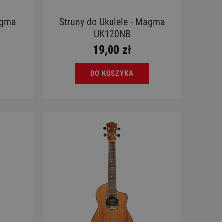
agma
Struny do Ukulele - Magma
UK120NB
19,00 zł
DO KOSZYKA