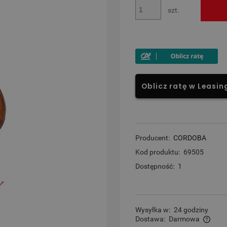
szt.
Oblicz ratę w Leasin
Producent:
CORDOBA
Kod produktu:
69505
Dostępność:
1
Wysyłka w:
24 godziny
Dostawa:
Darmowa