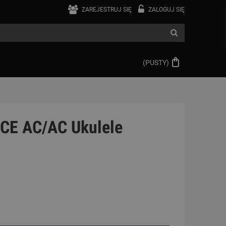
ZAREJESTRUJ SIĘ
ZALOGUJ SIĘ
(PUSTY)
 CE AC/AC Ukulele