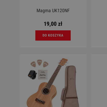
Magma UK120NF
19,00 zł
DO KOSZYKA