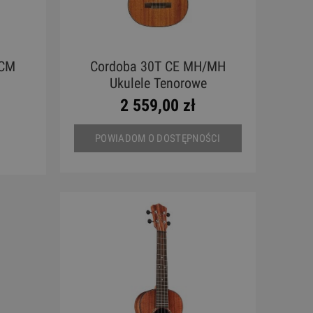
5CM
Cordoba 30T CE MH/MH
Ukulele Tenorowe
2 559,00 zł
POWIADOM O DOSTĘPNOŚCI