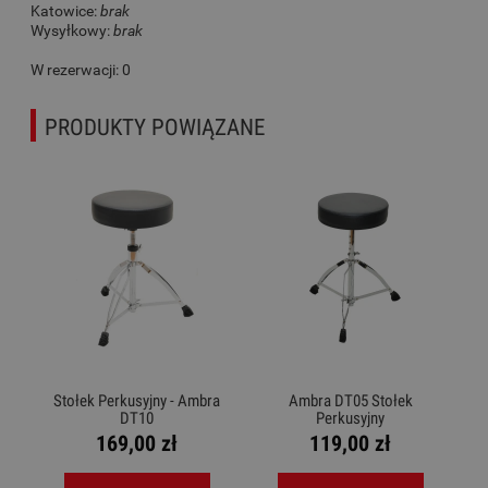
Katowice:
brak
Wysyłkowy:
brak
W rezerwacji: 0
PRODUKTY POWIĄZANE
Stołek Perkusyjny - Ambra
Ambra DT05 Stołek
DT10
Perkusyjny
169,00 zł
119,00 zł