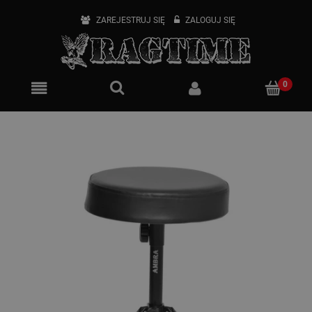
ZAREJESTRUJ SIĘ
ZALOGUJ SIĘ